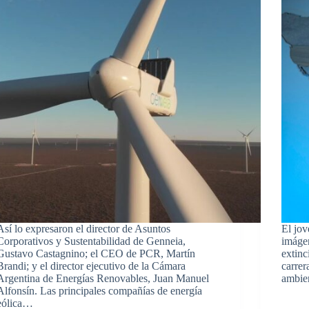
Así lo expresaron el director de Asuntos
El jov
Corporativos y Sustentabilidad de Genneia,
imágen
Gustavo Castagnino; el CEO de PCR, Martín
extinc
Brandi; y el director ejecutivo de la Cámara
carrer
Argentina de Energías Renovables, Juan Manuel
ambie
Alfonsín. Las principales compañías de energía
eólica…