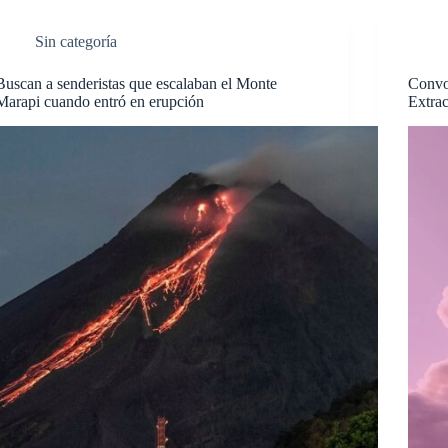
Sin categoría
Buscan a senderistas que escalaban el Monte
Convoc
Marapi cuando entró en erupción
Extrac