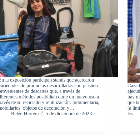
En la exposición participan stands que acercaron
variedades de productos desarrollados con plástico
Cazado
provenientes de descartes que, a través de
ejecut
diferentes métodos posibilitan darle un nuevo uso a
hay ni
través de su reciclado y reutilización. Indumentaria,
que la
mobiliarios, objetos de decoración y…
(a lim
Belén Herrera
5 de diciembre de 2023
los…