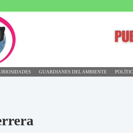
URIOSIDADES
GUARDIANES DEL AMBIENTE
POLÍTI
errera