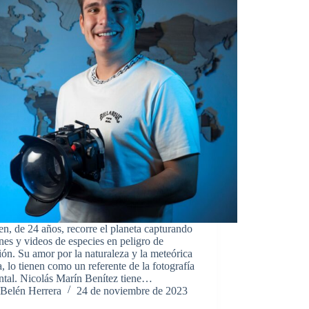
en, de 24 años, recorre el planeta capturando
es y videos de especies en peligro de
ión. Su amor por la naturaleza y la meteórica
a, lo tienen como un referente de la fotografía
ntal. Nicolás Marín Benítez tiene…
Belén Herrera
24 de noviembre de 2023