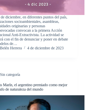
 de diciembre, en diferentes puntos del país,
zaciones socioambientales, asambleas,
dades originarias y personas
onvocadas convocan a la primera Acción
acional Anti-Extractivista. La actividad se
ará con el fin de denunciar y poner en debate
odelos de…
Belén Herrera
4 de diciembre de 2023
Sin categoría
ás Marín, el argentino premiado como mejor
afo de naturaleza del mundo