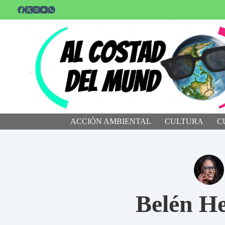
Saltar
al
contenido
ACCIÓN AMBIENTAL
CULTURA
C
Belén H