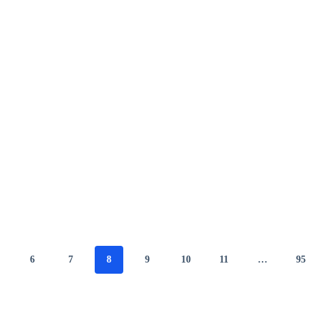
6
7
8
9
10
11
…
95