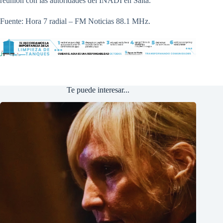
reunión con las autoridades del INADI en Salta.
Fuente: Hora 7 radial – FM Noticias 88.1 MHz.
Te puede interesar...