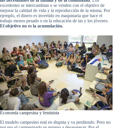
las necesidades de la familia y de la comunidad
. Los
excedentes se intercambian o se venden con el objetivo de
mejorar la calidad de vida y la reproducción de la misma. Por
ejemplo, el dinero es invertido en maquinaria que hace el
trabajo menos pesado o en la educación de las y los jóvenes.
El objetivo no es la acumulación.
Economía campesina y feminista
El modelo campesino está en disputa y va perdiendo. Pero no
por eso el campesinado se resigna a desaparecer. Por el