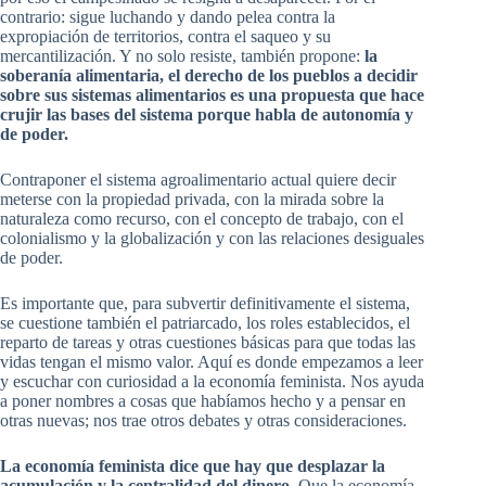
contrario: sigue luchando y dando pelea contra la
expropiación de territorios, contra el saqueo y su
mercantilización. Y no solo resiste, también propone:
la
soberanía alimentaria, el derecho de los pueblos a decidir
sobre sus sistemas alimentarios es una propuesta que hace
crujir las bases del sistema porque habla de autonomía y
de poder.
Contraponer el sistema agroalimentario actual quiere decir
meterse con la propiedad privada, con la mirada sobre la
naturaleza como recurso, con el concepto de trabajo, con el
colonialismo y la globalización y con las relaciones desiguales
de poder.
Es importante que, para subvertir definitivamente el sistema,
se cuestione también el patriarcado, los roles establecidos, el
reparto de tareas y otras cuestiones básicas para que todas las
vidas tengan el mismo valor. Aquí es donde empezamos a leer
y escuchar con curiosidad a la economía feminista. Nos ayuda
a poner nombres a cosas que habíamos hecho y a pensar en
otras nuevas; nos trae otros debates y otras consideraciones.
La economía feminista dice que hay que desplazar la
acumulación y la centralidad del dinero.
Que la economía