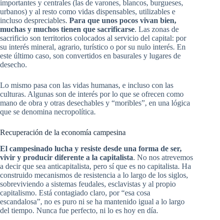
importantes y centrales (las de varones, blancos, burgueses,
urbanos) y al resto como vidas dispensables, utilizables e
incluso despreciables.
Para que unos pocos vivan bien,
muchas y muchos tienen que sacrificarse
. Las zonas de
sacrificio son territorios colocados al servicio del capital: por
su interés mineral, agrario, turístico o por su nulo interés. En
este último caso, son convertidos en basurales y lugares de
desecho.
Lo mismo pasa con las vidas humanas, e incluso con las
culturas. Algunas son de interés por lo que se ofrecen como
mano de obra y otras desechables y “moribles”, en una lógica
que se denomina necropolítica.
Recuperación de la economía campesina
El campesinado lucha y resiste desde una forma de ser,
vivir y producir diferente a la capitalista
. No nos atrevemos
a decir que sea anticapitalista, pero sí que es no capitalista. Ha
construido mecanismos de resistencia a lo largo de los siglos,
sobreviviendo a sistemas feudales, esclavistas y al propio
capitalismo. Está contagiado claro, por “esa cosa
escandalosa”, no es puro ni se ha mantenido igual a lo largo
del tiempo. Nunca fue perfecto, ni lo es hoy en día.