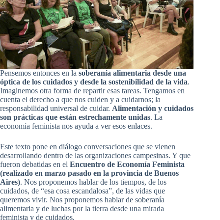
Pensemos entonces en la
soberanía alimentaria desde una
óptica de los cuidados y desde la sostenibilidad de la vida
.
Imaginemos otra forma de repartir esas tareas. Tengamos en
cuenta el derecho a que nos cuiden y a cuidarnos; la
responsabilidad universal de cuidar.
Alimentación y cuidados
son prácticas que están estrechamente unidas
. La
economía feminista nos ayuda a ver esos enlaces.
Este texto pone en diálogo conversaciones que se vienen
desarrollando dentro de las organizaciones campesinas. Y que
fueron debatidas en el
Encuentro de Economía Feminista
(realizado en marzo pasado en la provincia de Buenos
Aires)
. Nos proponemos hablar de los tiempos, de los
cuidados, de “esa cosa escandalosa”, de las vidas que
queremos vivir. Nos proponemos hablar de soberanía
alimentaria y de luchas por la tierra desde una mirada
feminista y de cuidados.