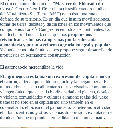
El crimen, conocido como la
“Masacre de Eldorado do
Carajás”
ocurrió en 1996 en Pará (Brasil), cuando familias
del Movimiento Sin Tierra (MST) ocupaban una ruta en
defensa de su territorio. Es un día que inspira movilizaciones,
tomas de tierra, debates y discusiones en los movimientos que
componemos La Vía Campesina en todos los continentes. Es
una fecha fundamental, en la que nos
proponemos
reivindicar las luchas campesinas por la soberanía
alimentaria y por una reforma agraria integral y popular
.
Y donde economía feminista nos propone seguir desarrollando
propuestas en permanente construcción.
El agronegocio mercantiliza la vida
El agronegocio es la máxima expresión del capitalismo en
el campo
, al igual que el hidronegocio y la megaminería. Es
un modelo de sistema alimentario que se visualiza como único
y hegemónico; que ataca la biodiversidad del planeta, desaloja
y violenta comunidades y culturas e impone reglas del juego
basadas no solo en el capitalismo sino también en el
colonialismo, el racismo, el patriarcado, la heteronormatividad,
el urbanocentrismo y otros sistemas de opresión, explotación y
dominación que responden, en realidad, a una única matriz.