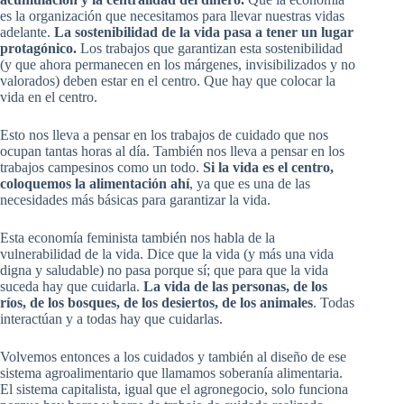
es la organización que necesitamos para llevar nuestras vidas
adelante.
La sostenibilidad de la vida pasa a tener un lugar
protagónico.
Los trabajos que garantizan esta sostenibilidad
(y que ahora permanecen en los márgenes, invisibilizados y no
valorados) deben estar en el centro. Que hay que colocar la
vida en el centro.
Esto nos lleva a pensar en los trabajos de cuidado que nos
ocupan tantas horas al día. También nos lleva a pensar en los
trabajos campesinos como un todo.
Si la vida es el centro,
coloquemos la alimentación ahí
, ya que es una de las
necesidades más básicas para garantizar la vida.
Esta economía feminista también nos habla de la
vulnerabilidad de la vida. Dice que la vida (y más una vida
digna y saludable) no pasa porque sí; que para que la vida
suceda hay que cuidarla.
La vida de las personas, de los
ríos, de los bosques, de los desiertos, de los animales
. Todas
interactúan y a todas hay que cuidarlas.
Volvemos entonces a los cuidados y también al diseño de ese
sistema agroalimentario que llamamos soberanía alimentaria.
El sistema capitalista, igual que el agronegocio, solo funciona