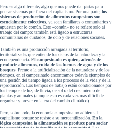
Pero es algo diferente, algo que nos puede dar pistas para
pensar sistemas por fuera del capitalismo. Por una parte,
los
sistemas de producción de alimentos campesinos son
esencialmente colectivos
, ya sean familiares o comunitarios y
apuestan por lo común. Este «común» no se refiere solo al
trabajo del campo: también está ligado a estructuras
comunitarias de cuidados, de ocio y de relaciones sociales.
También es una producción arraigada al territorio,
territorializada, que entiende los ciclos de la naturaleza y la
ecodependencia.
El campesinado es quien, además de
producir alimentos, cuida de las fuentes de agua y de los
bosques
. Frente a la artificialización de la naturaleza y de los
tiempos, en el campesinado encontramos todavía ejemplos de
una gestión del tiempo ligada a los procesos de la vida y de la
reproducción. Los tiempos de trabajo están condicionados por
los tiempos de luz, de lluvia, de sol o del crecimiento de
plantas y animales (aunque esto es cada vez más difícil de
organizar y prever en la era del cambio climático).
Pero, sobre todo, la economía campesina no adhiere al
capitalismo porque se resiste a su mercantilización.
En la
lógica campesina la alimentación se produce para saciar