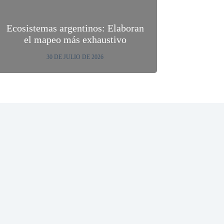
Ecosistemas argentinos: Elaboran
el mapeo más exhaustivo
30 DE JULIO DE 2026