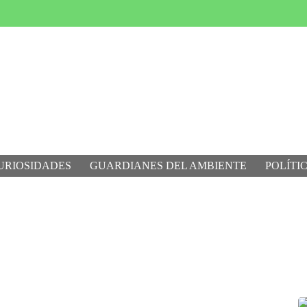
URIOSIDADES
GUARDIANES DEL AMBIENTE
POLÍTI