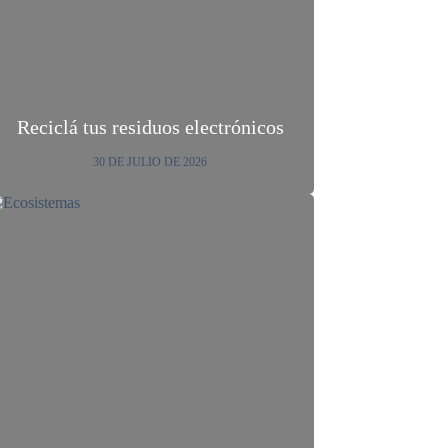
Reciclá tus residuos electrónicos
30 DE JULIO DE 2026