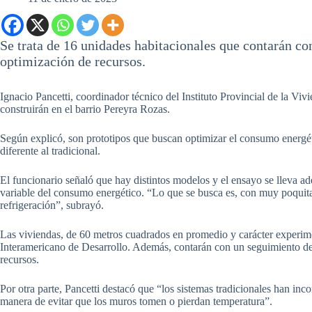
Se trata de 16 unidades habitacionales que contarán c
optimización de recursos.
Ignacio Pancetti, coordinador técnico del Instituto Provincial de la Viv
construirán en el barrio Pereyra Rozas.
Según explicó, son prototipos que buscan optimizar el consumo energéti
diferente al tradicional.
El funcionario señaló que hay distintos modelos y el ensayo se lleva ade
variable del consumo energético. “Lo que se busca es, con muy poquita 
refrigeración”, subrayó.
Las viviendas, de 60 metros cuadrados en promedio y carácter experim
Interamericano de Desarrollo. Además, contarán con un seguimiento del
recursos.
Por otra parte, Pancetti destacó que “los sistemas tradicionales han inc
manera de evitar que los muros tomen o pierdan temperatura”.