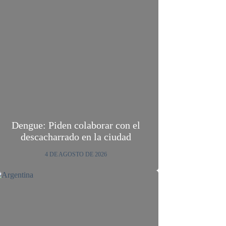
Dengue: Piden colaborar con el
descacharrado en la ciudad
4 DE AGOSTO DE 2026