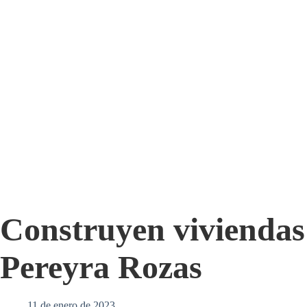
Construyen viviendas 
Pereyra Rozas
11 de enero de 2023