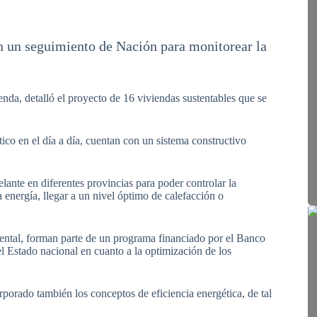
on un seguimiento de Nación para monitorear la
ienda, detalló el proyecto de 16 viviendas sustentables que se
co en el día a día, cuentan con un sistema constructivo
lante en diferentes provincias para poder controlar la
energía, llegar a un nivel óptimo de calefacción o
ental, forman parte de un programa financiado por el Banco
 Estado nacional en cuanto a la optimización de los
orporado también los conceptos de eficiencia energética, de tal