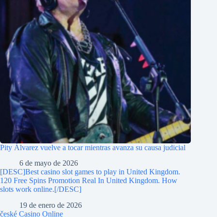
Pity Álvarez vuelve a tocar mientras avanza su causa judicial
6 de mayo de 2026
[DESC]Best casino slot games to play in United Kingdom.
120 Free Spins Promotion Real In United Kingdom. How
slots work online.[/DESC]
19 de enero de 2026
české Casino Online