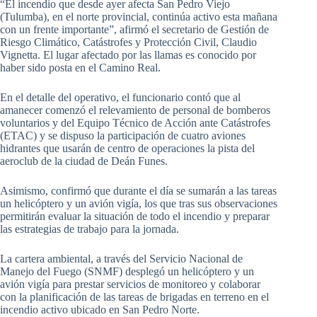
“El incendio que desde ayer afecta San Pedro Viejo
(Tulumba), en el norte provincial, continúa activo esta mañana
con un frente importante”, afirmó el secretario de Gestión de
Riesgo Climático, Catástrofes y Protección Civil, Claudio
Vignetta. El lugar afectado por las llamas es conocido por
haber sido posta en el Camino Real.
En el detalle del operativo, el funcionario contó que al
amanecer comenzó el relevamiento de personal de bomberos
voluntarios y del Equipo Técnico de Acción ante Catástrofes
(ETAC) y se dispuso la participación de cuatro aviones
hidrantes que usarán de centro de operaciones la pista del
aeroclub de la ciudad de Deán Funes.
Asimismo, confirmó que durante el día se sumarán a las tareas
un helicóptero y un avión vigía, los que tras sus observaciones
permitirán evaluar la situación de todo el incendio y preparar
las estrategias de trabajo para la jornada.
La cartera ambiental, a través del Servicio Nacional de
Manejo del Fuego (SNMF) desplegó un helicóptero y un
avión vigía para prestar servicios de monitoreo y colaborar
con la planificación de las tareas de brigadas en terreno en el
incendio activo ubicado en San Pedro Norte.