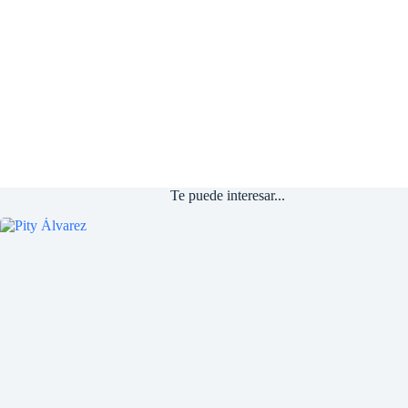
Te puede interesar...