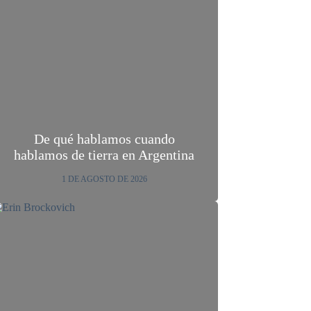
De qué hablamos cuando
hablamos de tierra en Argentina
1 DE AGOSTO DE 2026