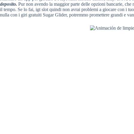
deposito.
Pur non avendo la maggior parte delle opzioni bancarie, che no
il tempo. Se lo fai, igt slot quindi non avrai problemi a giocare con i tu
nulla con i giri gratuiti Sugar Glider, potremmo promettere grandi e va