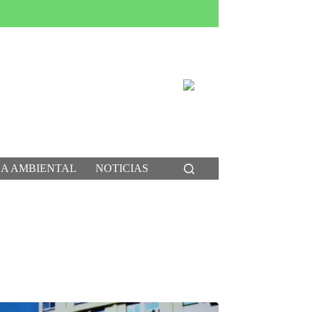
CA AMBIENTAL
NOTICIAS