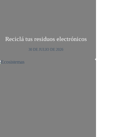
Reciclá tus residuos electrónicos
30 DE JULIO DE 2026