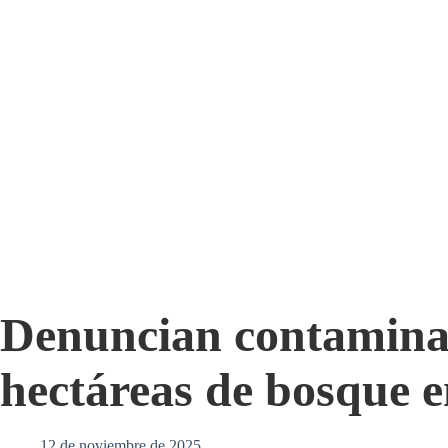
Denuncian contamina
hectáreas de bosque e
12 de noviembre de 2025