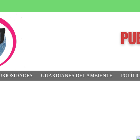
URIOSIDADES
GUARDIANES DEL AMBIENTE
POLÍTI