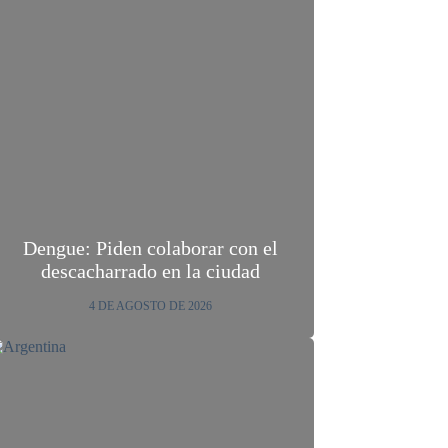
Dengue: Piden colaborar con el
descacharrado en la ciudad
4 DE AGOSTO DE 2026