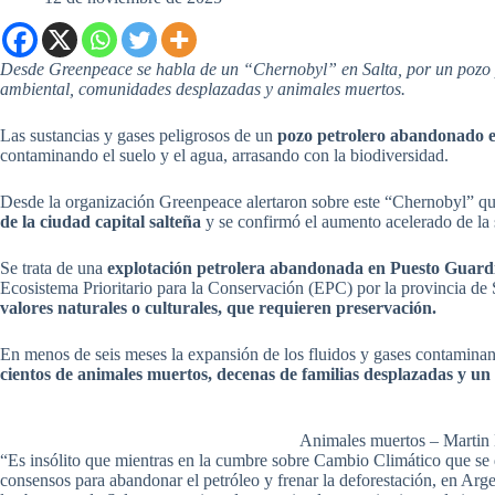
Desde Greenpeace se habla de un “Chernobyl” en Salta, por un pozo
ambiental, comunidades desplazadas y animales muertos.
Las sustancias y gases peligrosos de un
pozo petrolero abandonado e
contaminando el suelo y el agua, arrasando con la biodiversidad.
Desde la organización Greenpeace alertaron sobre este “Chernobyl” q
de la ciudad capital salteña
y se confirmó el aumento acelerado de la 
Se trata de una
explotación petrolera abandonada en Puesto Guar
Ecosistema Prioritario para la Conservación (EPC) por la provincia de S
valores naturales o culturales, que requieren preservación.
En menos de seis meses la expansión de los fluidos y gases contaminan
cientos de animales muertos, decenas de familias desplazadas y un
Animales muertos – Martin 
“Es insólito que mientras en la cumbre sobre Cambio Climático que se 
consensos para abandonar el petróleo y frenar la deforestación, en A