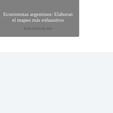
Ecosistemas argentinos: Elaboran
el mapeo más exhaustivo
30 DE JULIO DE 2026