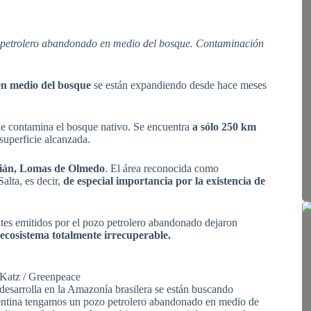
 petrolero abandonado en medio del bosque. Contaminación
n medio del bosque
se están expandiendo desde hace meses
ue contamina el bosque nativo. Se encuentra
a sólo 250 km
superficie alcanzada.
dián, Lomas de Olmedo
. El área reconocida como
alta, es decir,
de especial importancia por la existencia de
tes emitidos por el pozo petrolero abandonado dejaron
 ecosistema totalmente irrecuperable.
Katz / Greenpeace
desarrolla en la Amazonía brasilera se están buscando
rgentina tengamos un pozo petrolero abandonado en medio de