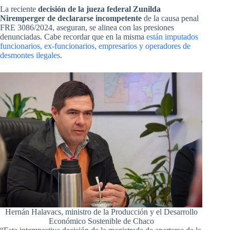
La reciente
decisión de la jueza federal Zunilda
Niremperger de declararse incompetente
de la causa penal
FRE 3086/2024, aseguran, se alinea con las presiones
denunciadas. Cabe recordar que en la misma
están imputados
funcionarios, ex-funcionarios, empresarios y operadores de
desmontes ilegales
.
Hernán Halavacs, ministro de la Producción y el Desarrollo
Económico Sostenible de Chaco