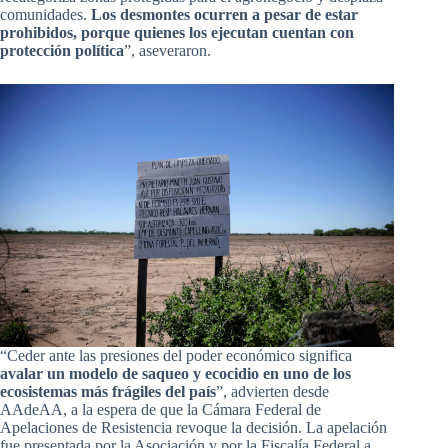
comunidades.
Los desmontes ocurren a pesar de estar
prohibidos, porque quienes los ejecutan cuentan con
protección política
”, aseveraron.
“Ceder ante las presiones del poder económico significa
avalar un modelo de saqueo y ecocidio en uno de los
ecosistemas más frágiles del país
”, advierten desde
AAdeAA, a la espera de que la Cámara Federal de
Apelaciones de Resistencia revoque la decisión. La apelación
fue presentada por la Asociación y por la Fiscalía Federal a