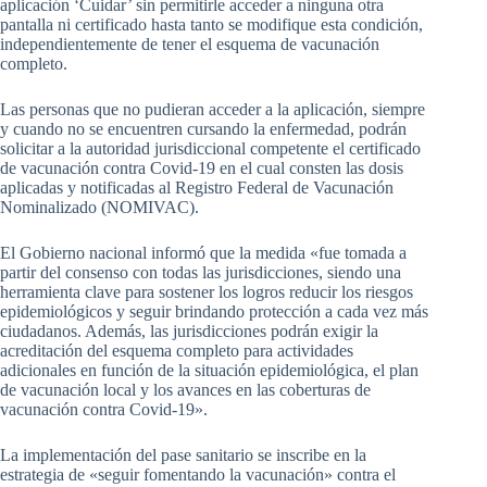
aplicación ‘Cuidar’ sin permitirle acceder a ninguna otra
pantalla ni certificado hasta tanto se modifique esta condición,
independientemente de tener el esquema de vacunación
completo.
Las personas que no pudieran acceder a la aplicación, siempre
y cuando no se encuentren cursando la enfermedad, podrán
solicitar a la autoridad jurisdiccional competente el certificado
de vacunación contra Covid-19 en el cual consten las dosis
aplicadas y notificadas al Registro Federal de Vacunación
Nominalizado (NOMIVAC).
El Gobierno nacional informó que la medida «fue tomada a
partir del consenso con todas las jurisdicciones, siendo una
herramienta clave para sostener los logros reducir los riesgos
epidemiológicos y seguir brindando protección a cada vez más
ciudadanos. Además, las jurisdicciones podrán exigir la
acreditación del esquema completo para actividades
adicionales en función de la situación epidemiológica, el plan
de vacunación local y los avances en las coberturas de
vacunación contra Covid-19».
La implementación del pase sanitario se inscribe en la
estrategia de «seguir fomentando la vacunación» contra el