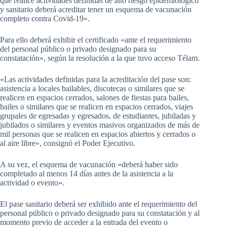
que realice actividades definidas de alto riesgo epidemiológico
y sanitario deberá acreditar tener un esquema de vacunación
completo contra Covid-19».
Para ello deberá exhibir el certificado «ante el requerimiento
del personal público o privado designado para su
constatación», según la resolución a la que tuvo acceso Télam.
«Las actividades definidas para la acreditación del pase son:
asistencia a locales bailables, discotecas o similares que se
realicen en espacios cerrados, salones de fiestas para bailes,
bailes o similares que se realicen en espacios cerrados, viajes
grupales de egresadas y egresados, de estudiantes, jubiladas y
jubilados o similares y eventos masivos organizados de más de
mil personas que se realicen en espacios abiertos y cerrados o
al aire libre», consignó el Poder Ejecutivo.
A su vez, el esquema de vacunación «deberá haber sido
completado al menos 14 días antes de la asistencia a la
actividad o evento».
El pase sanitario deberá ser exhibido ante el requerimiento del
personal público o privado designado para su constatación y al
momento previo de acceder a la entrada del evento o