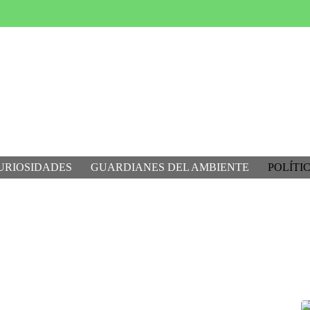
URIOSIDADES
GUARDIANES DEL AMBIENTE
POLÍTI