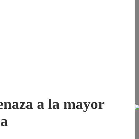
menaza a la mayor
ta