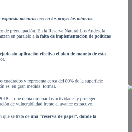
 expuesta mientras crecen los proyectos mineros
.
oco de preocupación. En la Reserva Natural Los Andes, la
anzan en paralelo a la
falta de implementación de políticas
ejado sin aplicación efectiva el plan de manejo de esta
or.
 cuadrados y representa cerca del 80% de la superficie
ión es, en gran medida, formal.
 2018 —que debía ordenar las actividades y proteger
ción de vulnerabilidad frente al avance extractivo.
 que se trata de
una “reserva de papel”, donde la