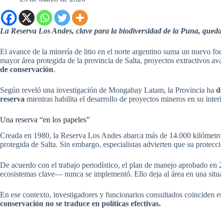
La Reserva Los Andes, clave para la biodiversidad de la Puna, queda
El avance de la minería de litio en el norte argentino suma un nuevo f
mayor área protegida de la provincia de Salta, proyectos extractivos av
de conservación
.
Según reveló una investigación de Mongabay Latam, la Provincia ha
d
reserva
mientras habilita el desarrollo de proyectos mineros en su interi
Una reserva “en los papeles”
Creada en 1980, la Reserva Los Andes abarca más de 14.000 kilómetros
protegida de Salta. Sin embargo, especialistas advierten que su protecc
De acuerdo con el trabajo periodístico, el plan de manejo aprobado en
ecosistemas clave— nunca se implementó. Ello deja al área en una situa
En ese contexto, investigadores y funcionarios consultados coinciden en
conservación no se traduce en políticas efectivas.