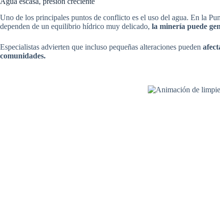
Agua escasa, presión creciente
Uno de los principales puntos de conflicto es el uso del agua. En la Pu
dependen de un equilibrio hídrico muy delicado,
la minería puede ge
Especialistas advierten que incluso pequeñas alteraciones pueden
afecta
comunidades.