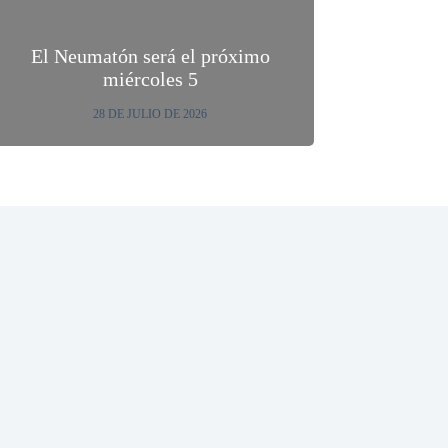
El Neumatón será el próximo
miércoles 5
28 DE JULIO DE 2026