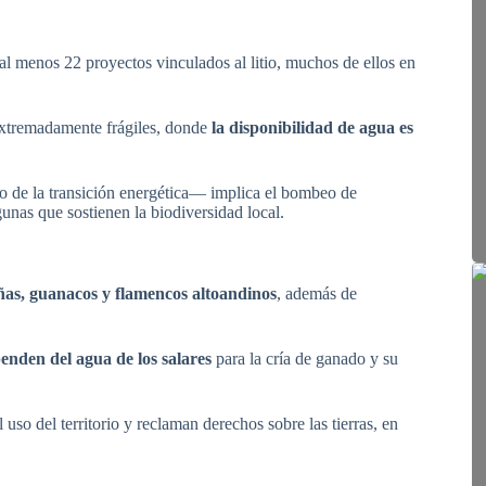
l menos 22 proyectos vinculados al litio, muchos de ellos en
 extremadamente frágiles, donde
la disponibilidad de agua es
co de la transición energética— implica el bombeo de
unas que sostienen la biodiversidad local.
as, guanacos y flamencos altoandinos
, además de
enden del agua de los salares
para la cría de ganado y su
uso del territorio y reclaman derechos sobre las tierras, en