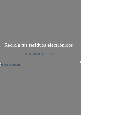
Reciclá tus residuos electrónicos
30 DE JULIO DE 2026