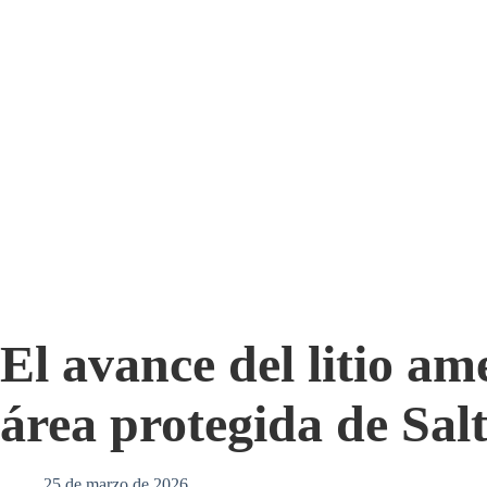
El avance del litio a
área protegida de Sal
25 de marzo de 2026