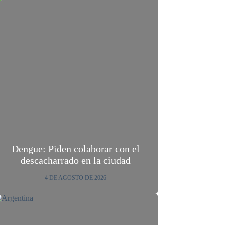
Dengue: Piden colaborar con el
descacharrado en la ciudad
4 DE AGOSTO DE 2026