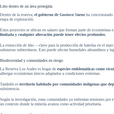
Litio dentro de un área protegida
Dentro de la reserva,
el gobierno de Gustavo Sáenz
ha concesionado a
etapa de exploración.
Estos proyectos se ubican en salares que forman parte de ecosistemas
limitada y cualquier alteración puede tener efectos profundos
.
La extracción de litio —clave para la producción de baterías en el mar
salmueras subterráneas. Esto puede afectar humedales altoandinos y lag
Biodiversidad y comunidades en riesgo
La Reserva Los Andes es hogar de
especies emblemáticas como vicuñ
albergar ecosistemas únicos adaptados a condiciones extremas.
También es
territorio habitado por comunidades indígenas que dep
subsistencia.
Según la investigación, estas comunidades ya enfrentan tensiones por el 
un contexto donde la minería avanza como actividad prioritaria.