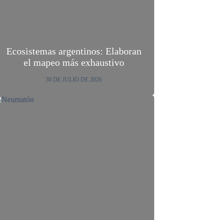
Ecosistemas argentinos: Elaboran
el mapeo más exhaustivo
30 DE JULIO DE 2026