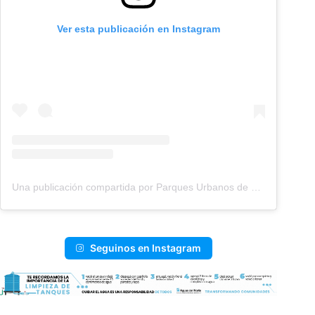
Ver esta publicación en Instagram
Una publicación compartida por Parques Urbanos de Salta (@parquessalta)
Seguinos en Instagram