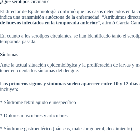
¿Qué serotipos circulan?
El director de Epidemiología confirmó que los casos detectados en la ci
indica una transmisión autóctona de la enfermedad. “Atribuimos direc
de huevos infectados en la temporada anterior
”, afirmó García Cam
En cuanto a los serotipos circulantes, se han identificado tanto el serot
temporada pasada.
Síntomas
Ante la actual situación epidemiológica y la proliferación de larvas y 
tener en cuenta los síntomas del dengue.
Los primeros signos y síntomas
suelen aparecer entre 10 y 12 días
incluyen:
* Síndrome febril agudo e inespecífico
* Dolores musculares y articulares
* Síndrome gastroentérico (náuseas, malestar general, decaimiento)