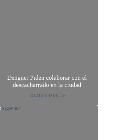
Dengue: Piden colaborar con el
descacharrado en la ciudad
4 DE AGOSTO DE 2026