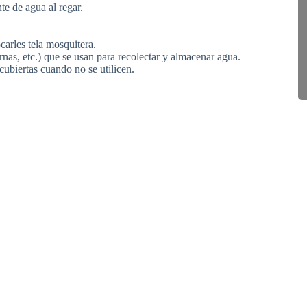
te de agua al regar.
ocarles tela mosquitera.
rnas, etc.) que se usan para recolectar y almacenar agua.
cubiertas cuando no se utilicen.