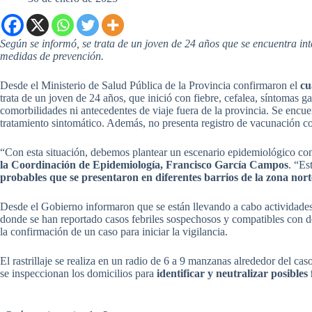
Según se informó, se trata de un joven de 24 años que se encuentra inte
medidas de prevención.
Desde el Ministerio de Salud Pública de la Provincia confirmaron el
cu
trata de un joven de 24 años, que inició con fiebre, cefalea, síntomas ga
comorbilidades ni antecedentes de viaje fuera de la provincia. Se encue
tratamiento sintomático. Además, no presenta registro de vacunación co
“Con esta situación, debemos plantear un escenario epidemiológico con
la Coordinación de Epidemiología, Francisco García Campos
. “Es
probables que se presentaron en diferentes barrios de la zona nort
Desde el Gobierno informaron que se están llevando a cabo actividades 
donde se han reportado casos febriles sospechosos y compatibles con 
la confirmación de un caso para iniciar la vigilancia.
El rastrillaje se realiza en un radio de 6 a 9 manzanas alrededor del c
se inspeccionan los domicilios para
identificar y neutralizar posible