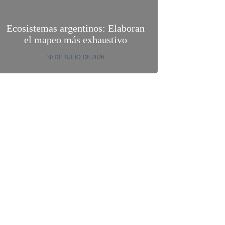
Ecosistemas argentinos: Elaboran
el mapeo más exhaustivo
30 DE JULIO DE 2026