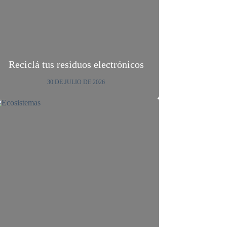
Reciclá tus residuos electrónicos
30 DE JULIO DE 2026