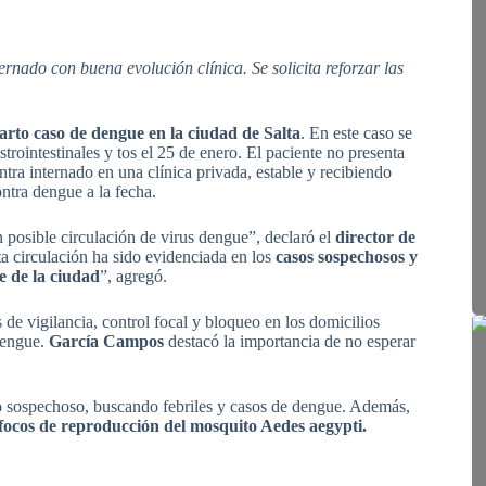
rnado con buena evolución clínica. Se solicita reforzar las
arto caso de dengue en la ciudad de Salta
. En este caso se
strointestinales y tos el 25 de enero. El paciente no presenta
ntra internado en una clínica privada, estable y recibiendo
ntra dengue a la fecha.
 posible circulación de virus dengue”, declaró el
director de
ta circulación ha sido evidenciada en los
casos sospechosos y
e de la ciudad
”, agregó.
de vigilancia, control focal y bloqueo en los domicilios
dengue.
García Campos
destacó la importancia de no esperar
aso sospechoso, buscando febriles y casos de dengue. Además,
s focos de reproducción del mosquito Aedes aegypti.