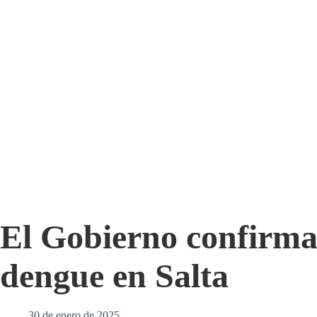
El Gobierno confirma
dengue en Salta
30 de enero de 2025