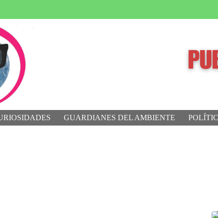
URIOSIDADES
GUARDIANES DEL AMBIENTE
POLÍTI