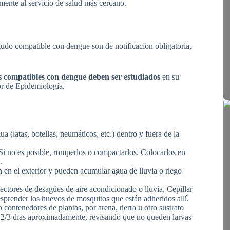
mente al servicio de salud más cercano.
udo compatible con dengue son de notificación obligatoria,
es compatibles con dengue deben ser estudiados
en su
or de Epidemiología.
 (latas, botellas, neumáticos, etc.) dentro y fuera de la
. Si no es posible, romperlos o compactarlos. Colocarlos en
.
an en el exterior y pueden acumular agua de lluvia o riego
ectores de desagües de aire acondicionado o lluvia. Cepillar
desprender los huevos de mosquitos que están adheridos allí.
contenedores de plantas, por arena, tierra u otro sustrato
 2/3 días aproximadamente, revisando que no queden larvas