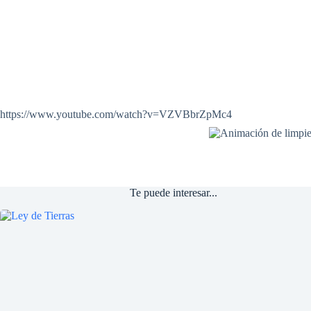
https://www.youtube.com/watch?v=VZVBbrZpMc4
Te puede interesar...