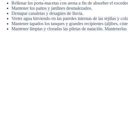
Rellenar los porta-macetas con arena a fin de absorber el exceden
Mantener los patios y jardines desmalezados.
Destapar canaletas y desagües de lluvia.
Verter agua hirviendo en las paredes internas de las rejillas y col
Mantener tapados los tanques y grandes recipientes (aljibes, ciste
Mantener limpias y cloradas las piletas de natación. Mantenerlas 