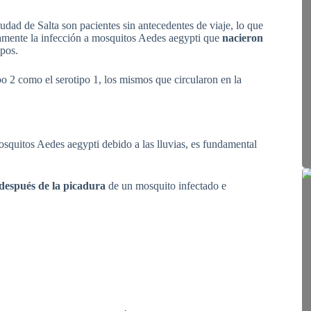
udad de Salta son pacientes sin antecedentes de viaje, lo que
tamente la infección a mosquitos Aedes aegypti que
nacieron
pos.
ipo 2 como el serotipo 1, los mismos que circularon en la
mosquitos Aedes aegypti debido a las lluvias, es fundamental
 después de la picadura
de un mosquito infectado e