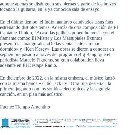
aunque apenas se distinguen sus piernas y parte de los brazos
tocando la guitarra, en la ya conocida sala de ensayo.
En el último tiempo, el Indio mantuvo cautivados a sus fans
estrenando distintos temas. Además de otra composición de El
Cantante Tímido, “Acaso las gallinas ponen huevos”, con el
flamante combo El Míster y Los Marsupiales Extintos
presentó las inaugurales «De las ventajas de caminar
dormido» y «Ken Kesey». Las obras se dieron a conocer en
septiembre pasado a través del programa Big Bang, que el
periodista Marcelo Figueras, su gran colaborador, lleva
adelante en El Destape Radio.
En diciembre de 2022, en la misma emisora, el músico lanzó
con la misma banda «El tío Jack» y «Otra ruta desierta”, la
primera jugando con los sonidos electrónicos y la segunda
canción, en un plan más acústico.
Fuente: Tiempo Argentino