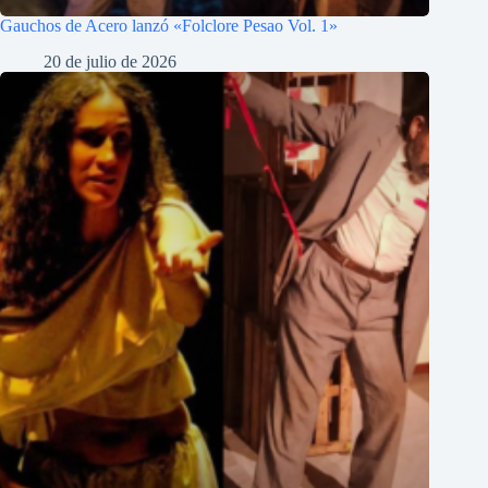
Gauchos de Acero lanzó «Folclore Pesao Vol. 1»
20 de julio de 2026