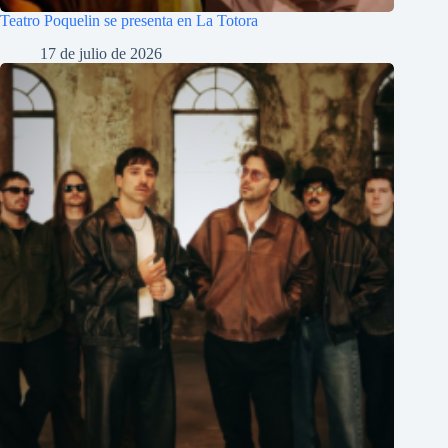
Teatro Poquelin se presenta en La Totora
17 de julio de 2026