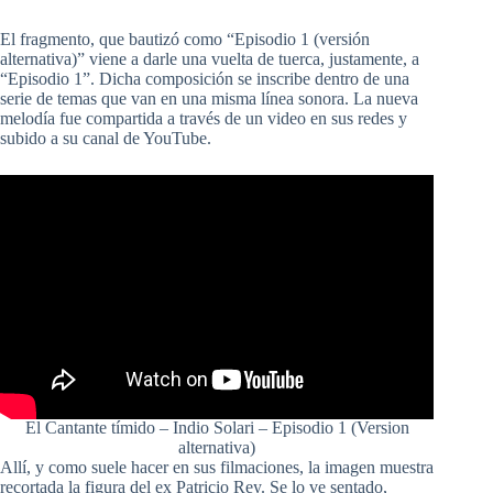
El fragmento, que bautizó como “Episodio 1 (versión
alternativa)” viene a darle una vuelta de tuerca, justamente, a
“Episodio 1”. Dicha composición se inscribe dentro de una
serie de temas que van en una misma línea sonora. La nueva
melodía fue compartida a través de un video en sus redes y
subido a su canal de YouTube.
El Cantante tímido – Indio Solari – Episodio 1 (Version
alternativa)
Allí, y como suele hacer en sus filmaciones, la imagen muestra
recortada la figura del ex Patricio Rey. Se lo ve sentado,