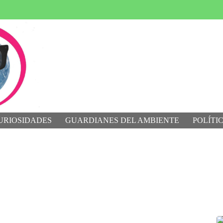
URIOSIDADES
GUARDIANES DEL AMBIENTE
POLÍTI