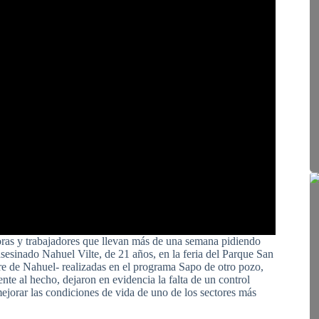
doras y trabajadores que llevan más de una semana pidiendo
asesinado Nahuel Vilte, de 21 años, en la feria del Parque San
re de Nahuel- realizadas en el programa Sapo de otro pozo,
te al hecho, dejaron en evidencia la falta de un control
 mejorar las condiciones de vida de uno de los sectores más