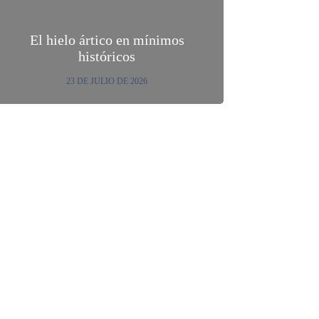
El hielo ártico en mínimos
históricos
23 DE JULIO DE 2026