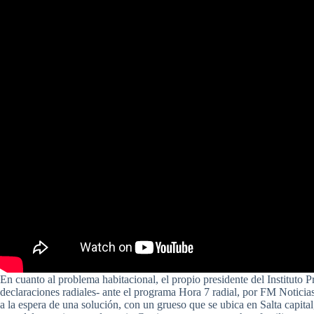
En cuanto al problema habitacional, el propio presidente del Instituto 
declaraciones radiales- ante el programa Hora 7 radial, por FM Noticias
a la espera de una solución, con un grueso que se ubica en Salta capita