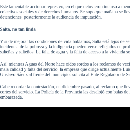
Este lamentable accionar represivo, en el que detuvieron incluso a men
colectivos sociales y de derechos humanos. Se supo que mañana se lleva
detenciones, posteriormente la audiencia de imputación.
Salta, no tan linda
Y si de mejorar las condiciones de vida hablamos, Salta está lejos de 
incidencia de la pobreza y la indigencia pueden verse reflejados en pro
salteñas y salteños. La falta de agua y la falta de acceso a la vivienda s
Así, mientras Aguas del Norte hace oídos sordos a los reclamos de vecin
mala calidad y falta del servicio, la empresa que dirige actualmente Lu
Gustavo Sáenz al frente del municipio- solicita al Ente Regulador de Ser
Cabe recordar la contestación, en diciembre pasado, al reclamo que lle
cortes del servicio. La Policía de la Provincia las desalojó con balas 
embarazada.