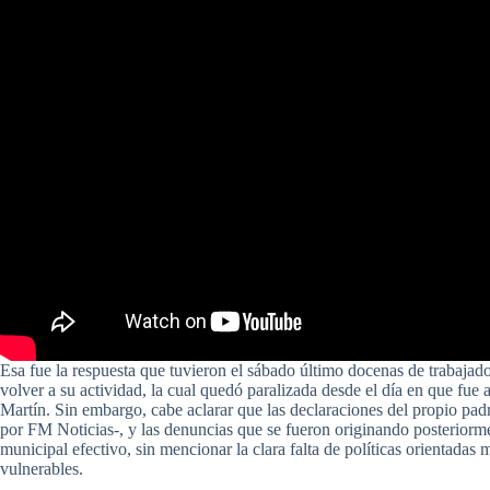
Esa fue la respuesta que tuvieron el sábado último docenas de trabaja
volver a su actividad, la cual quedó paralizada desde el día en que fue 
Martín. Sin embargo, cabe aclarar que las declaraciones del propio pad
por FM Noticias-, y las denuncias que se fueron originando posteriormen
municipal efectivo, sin mencionar la clara falta de políticas orientadas
vulnerables.