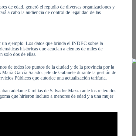
ores de edad, generó el repudio de diversas organizaciones y
rá a cabo la audiencia de control de legalidad de las
ser un ejemplo. Los datos que brinda el INDEC sobre la
blemáticas históricas que acucian a cientos de miles de
on solo dos de ellas.
os de todos los puntos de la ciudad y de la provincia por la
is María García Salado- jefe de Gabinete durante la gestión de
vicios Públicos que autorice una actualización tarifaria.
vaban adelante familias de Salvador Mazza ante los reiterados
de goma que hirieron incluso a menores de edad y a una mujer