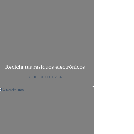
Reciclá tus residuos electrónicos
30 DE JULIO DE 2026