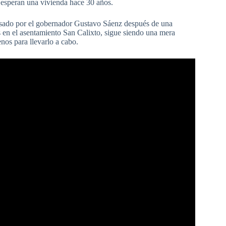
 esperan una vivienda hace 30 años.
pasado por el gobernador Gustavo Sáenz después de una
s en el asentamiento San Calixto, sigue siendo una mera
nos para llevarlo a cabo.