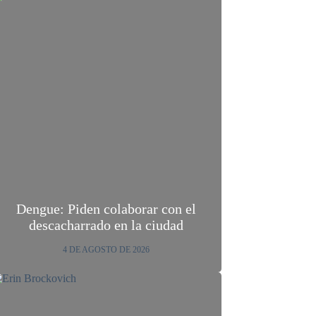
Dengue: Piden colaborar con el
descacharrado en la ciudad
4 DE AGOSTO DE 2026