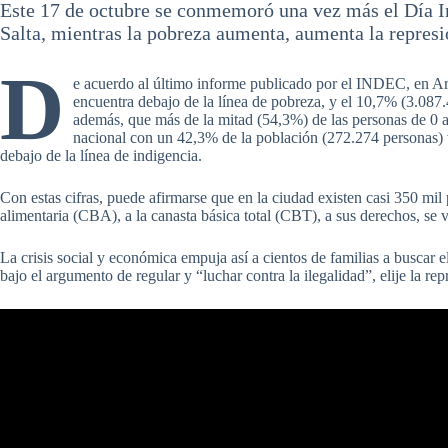
Este 17 de octubre se conmemoró una vez más el Día In
Salta, mientras la pobreza aumenta, aumenta la represi
D
e acuerdo al último informe publicado por el INDEC, en Ar
encuentra debajo de la línea de pobreza, y el 10,7% (3.087.
además, que más de la mitad (54,3%) de las personas de 0 a 
nacional con un 42,3% de la población (272.274 personas) 
debajo de la línea de indigencia.
Con estas cifras, puede afirmarse que en la ciudad existen casi 350 mil
alimentaria (CBA), a la canasta básica total (CBT), a sus derechos, se 
La crisis social y económica empuja así a cientos de familias a buscar 
bajo el argumento de regular y “luchar contra la ilegalidad”, elije la re