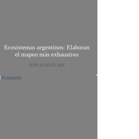
Ecosistemas argentinos: Elaboran
el mapeo más exhaustivo
30 DE JULIO DE 2026