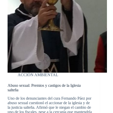
ACCIÓN AMBIENTAL
Abuso sexual: Premios y castigos de la Iglesia
salteña
Uno de los denunciantes del cura Fernando Páez por
abuso sexual cuestionó el accionar de la iglesia y de
la justicia salteña. Afirmó que le niegan el cambio de
uno de los fiscales, pese a la cercanía que mantendría