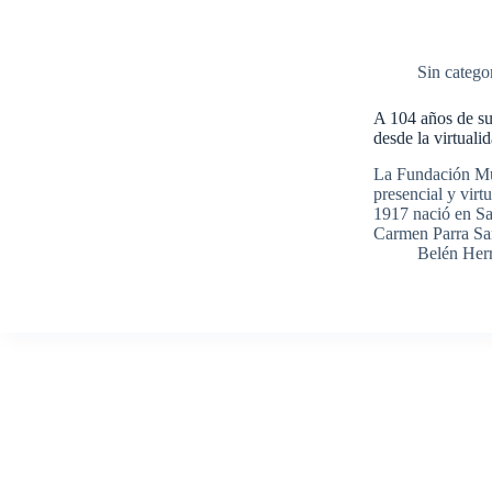
Sin catego
A 104 años de su
desde la virtuali
La Fundación Mu
presencial y virt
1917 nació en Sa
Carmen Parra S
Belén Her