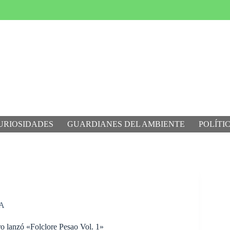
URIOSIDADES
GUARDIANES DEL AMBIENTE
POLÍTI
A
 lanzó «Folclore Pesao Vol. 1»