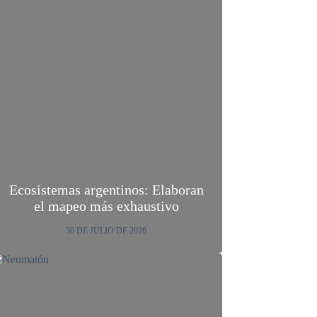
Ecosistemas argentinos: Elaboran
el mapeo más exhaustivo
30 DE JULIO DE 2026