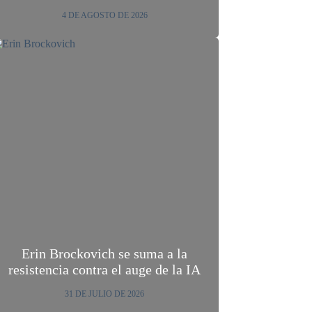
4 DE AGOSTO DE 2026
Erin Brockovich se suma a la
resistencia contra el auge de la IA
31 DE JULIO DE 2026