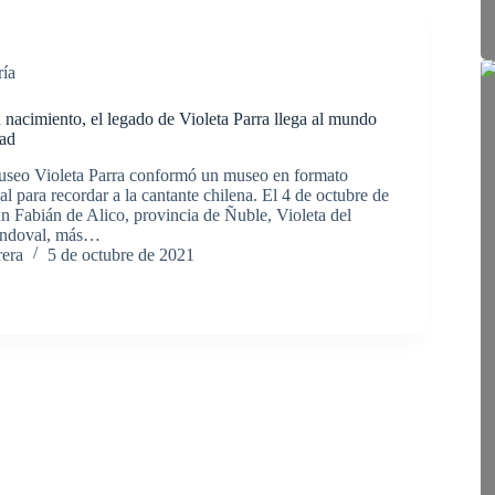
ría
 nacimiento, el legado de Violeta Parra llega al mundo
dad
seo Violeta Parra conformó un museo en formato
ual para recordar a la cantante chilena. El 4 de octubre de
n Fabián de Alico, provincia de Ñuble, Violeta del
andoval, más…
rera
5 de octubre de 2021