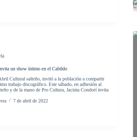
ría
invita un show íntimo en el Cabildo
bril Cultural salteño, invitó a la población a compartir
timo trabajo discográfico. Este sábado, en adhesión al
lteño y de la mano de Pro Cultura, Jacinta Condorí invita
rera
7 de abril de 2022