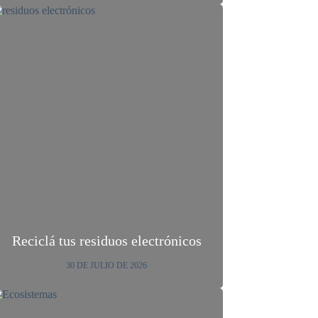
Reciclá tus residuos electrónicos
30 DE JULIO DE 2026