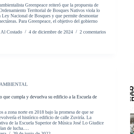
ambientalista Greenpeace reiteró que la propuesta de
 Ordenamiento Territorial de Bosques Nativos viola lo
la Ley Nacional de Bosques y que permite desmontar
ectáreas. Para Greenpeace, el objetivo del gobierno
 Al Costado
4 de diciembre de 2024
2 comentarios
 AMBIENTAL
o que cumpla y devuelva su edificio a la Escuela de
os a zona norte en 2018 bajo la promesa de que se
volvería el histórico edificio de calle Zuviría. La
iva de la Escuela Superior de Música José Lo Giudice
plan de lucha.…
rera
29 de junio de 2022