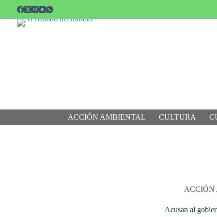
Saltar
al
contenido
ACCIÓN AMBIENTAL
CULTURA
C
ACCIÓN
Acusan al gobier