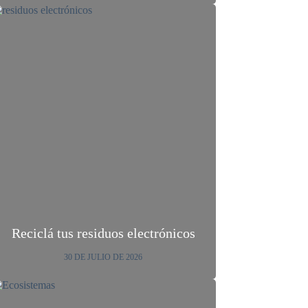
Reciclá tus residuos electrónicos
30 DE JULIO DE 2026