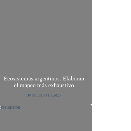
Ecosistemas argentinos: Elaboran
el mapeo más exhaustivo
30 DE JULIO DE 2026