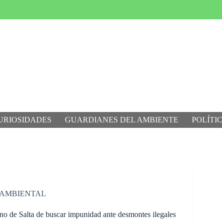
URIOSIDADES
GUARDIANES DEL AMBIENTE
POLÍTI
 AMBIENTAL
no de Salta de buscar impunidad ante desmontes ilegales