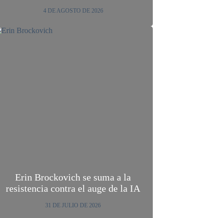
4 DE AGOSTO DE 2026
Erin Brockovich se suma a la
resistencia contra el auge de la IA
31 DE JULIO DE 2026