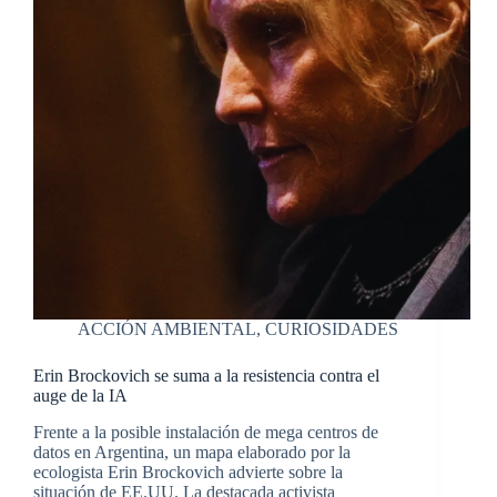
ACCIÓN AMBIENTAL
,
CURIOSIDADES
Erin Brockovich se suma a la resistencia contra el
auge de la IA
Frente a la posible instalación de mega centros de
datos en Argentina, un mapa elaborado por la
ecologista Erin Brockovich advierte sobre la
situación de EE.UU. La destacada activista