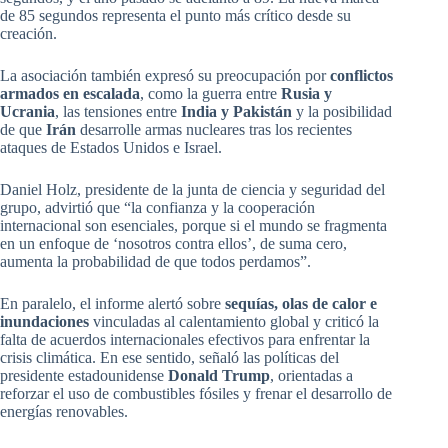
de 85 segundos representa el punto más crítico desde su
creación.
La asociación también expresó su preocupación por
conflictos
armados en escalada
, como la guerra entre
Rusia y
Ucrania
, las tensiones entre
India y Pakistán
y la posibilidad
de que
Irán
desarrolle armas nucleares tras los recientes
ataques de Estados Unidos e Israel.
Daniel Holz, presidente de la junta de ciencia y seguridad del
grupo, advirtió que “la confianza y la cooperación
internacional son esenciales, porque si el mundo se fragmenta
en un enfoque de ‘nosotros contra ellos’, de suma cero,
aumenta la probabilidad de que todos perdamos”.
En paralelo, el informe alertó sobre
sequías, olas de calor e
inundaciones
vinculadas al calentamiento global y criticó la
falta de acuerdos internacionales efectivos para enfrentar la
crisis climática. En ese sentido, señaló las políticas del
presidente estadounidense
Donald Trump
, orientadas a
reforzar el uso de combustibles fósiles y frenar el desarrollo de
energías renovables.