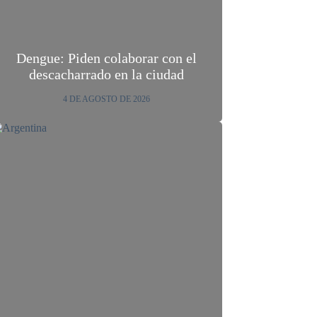
Dengue: Piden colaborar con el
descacharrado en la ciudad
4 DE AGOSTO DE 2026