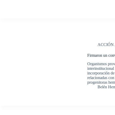
ACCIÓN
Firmaron un con
Organismos provi
interinstituciona
incorporación de 
relacionadas con 
progenitoras he
Belén Her