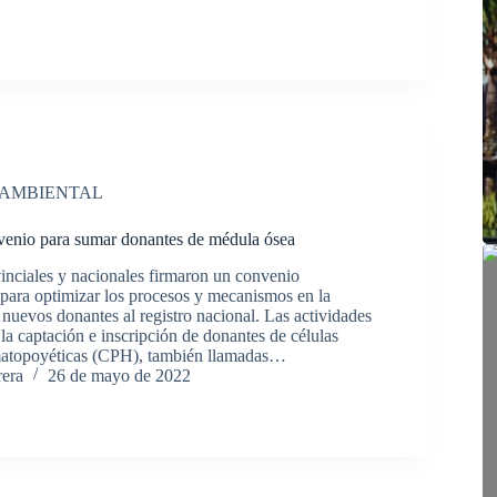
 AMBIENTAL
venio para sumar donantes de médula ósea
nciales y nacionales firmaron un convenio
l para optimizar los procesos y mecanismos en la
nuevos donantes al registro nacional. Las actividades
la captación e inscripción de donantes de células
matopoyéticas (CPH), también llamadas…
rera
26 de mayo de 2022