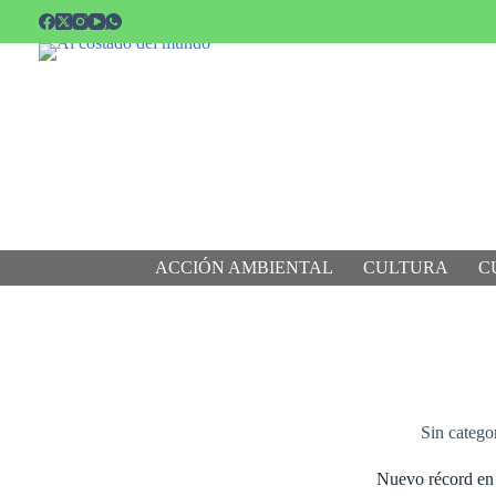
Saltar
al
contenido
ACCIÓN AMBIENTAL
CULTURA
C
Sin catego
Nuevo récord en