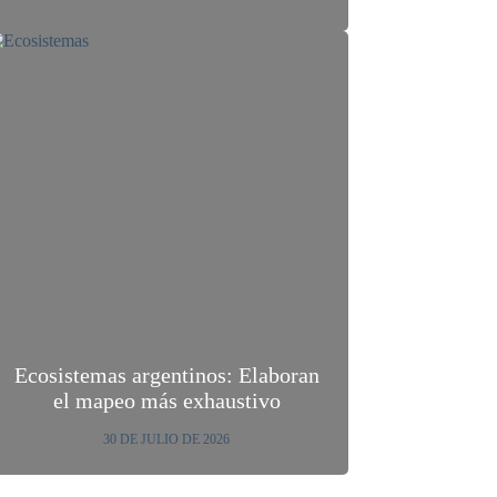
Ecosistemas argentinos: Elaboran
el mapeo más exhaustivo
30 DE JULIO DE 2026