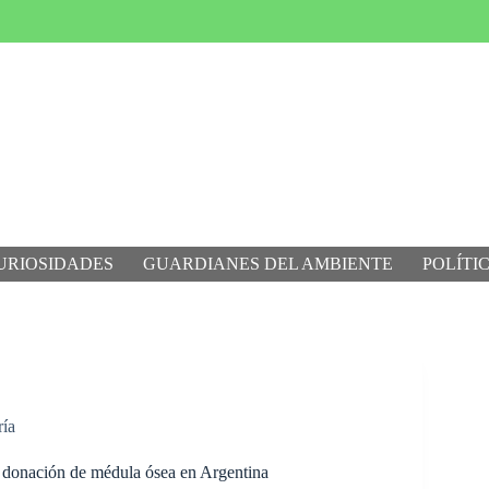
URIOSIDADES
GUARDIANES DEL AMBIENTE
POLÍTI
ría
 donación de médula ósea en Argentina