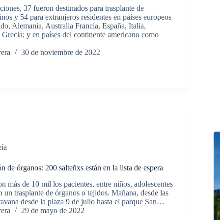
ciones, 37 fueron destinados para trasplante de
inos y 54 para extranjeros residentes en países europeos
o, Alemania, Australia Francia, España, Italia,
y Grecia; y en países del continente americano como
rera
30 de noviembre de 2022
ría
n de órganos: 200 salteñxs están en la lista de espera
on más de 10 mil los pacientes, entre niños, adolescentes
n un trasplante de órganos o tejidos. Mañana, desde las
ravana desde la plaza 9 de julio hasta el parque San…
rera
29 de mayo de 2022