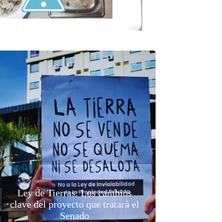
Ley de Tierras: Los cambios
clave del proyecto que tratará el
Senado