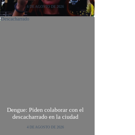
6 DE AGOSTO DE 2026
Dengue: Piden colaborar con el
descacharrado en la ciudad
4 DE AGOSTO DE 2026