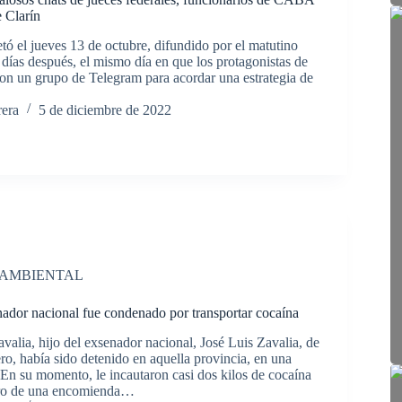
e Clarín
etó el jueves 13 de octubre, difundido por el matutino
días después, el mismo día en que los protagonistas de
ron un grupo de Telegram para acordar una estrategia de
rera
5 de diciembre de 2022
 AMBIENTAL
nador nacional fue condenado por transportar cocaína
alia, hijo del exsenador nacional, José Luis Zavalia, de
ro, había sido detenido en aquella provincia, en una
 En su momento, le incautaron casi dos kilos de cocaína
tro de una encomienda…