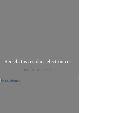
Reciclá tus residuos electrónicos
30 DE JULIO DE 2026