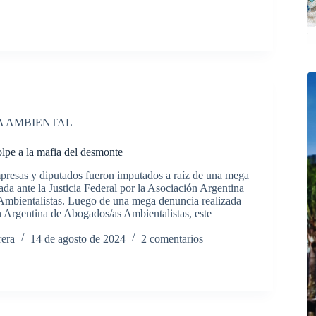
A AMBIENTAL
lpe a la mafia del desmonte
presas y diputados fueron imputados a raíz de una mega
da ante la Justicia Federal por la Asociación Argentina
mbientalistas. Luego de una mega denuncia realizada
n Argentina de Abogados/as Ambientalistas, este
rera
14 de agosto de 2024
2 comentarios