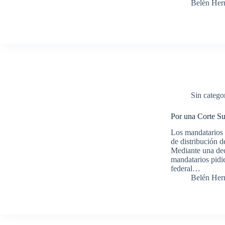
Belén Her
Sin catego
Por una Corte Su
Los mandatarios
de distribución d
Mediante una dec
mandatarios pidi
federal…
Belén Her