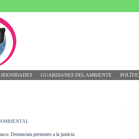
URIOSIDADES
GUARDIANES DEL AMBIENTE
POLÍTI
 AMBIENTAL
co: Denuncian presiones a la justicia