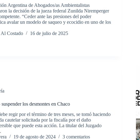
ión Argentina de Abogados/as Ambientalistas
n la decisión de la jueza federal Zunilda Niremperger
ompetente. “Ceder ante las presiones del poder
ica avalar un modelo de saqueo y ecocidio en uno de los
 Al Costado
16 de julio de 2025
ría
ó suspender los desmontes en Chaco
ebe regir por el término de tres meses, se tomó haciendo
a cautelar solicitada por la fiscalía por el daño
ersible que puede esta acción. La titular del Juzgado
…
rera
19 de agosto de 2024
3 comentarios