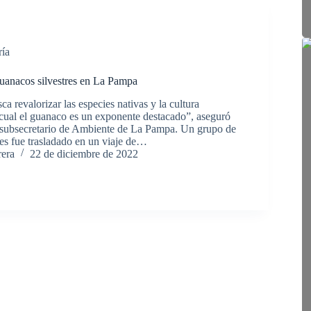
ría
uanacos silvestres en La Pampa
a revalorizar las especies nativas y la cultura
cual el guanaco es un exponente destacado”, aseguró
i, subsecretario de Ambiente de La Pampa. Un grupo de
res fue trasladado en un viaje de…
rera
22 de diciembre de 2022