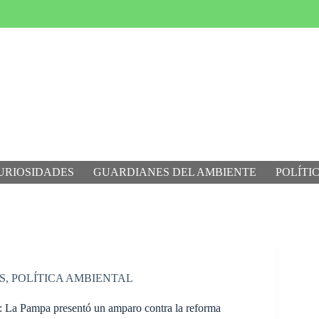
URIOSIDADES
GUARDIANES DEL AMBIENTE
POLÍTI
S
,
POLÍTICA AMBIENTAL
: La Pampa presentó un amparo contra la reforma