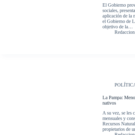
El Gobierno prov
sociales, present
aplicación de la
el Gobierno de L
objetivo de la…
Redaccion
POLÍTIC
La Pampa: Menos
nativos
A su vez, se les 
mensuales y cons
Recursos Natural
propietarios de
Redaccion