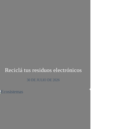
Reciclá tus residuos electrónicos
30 DE JULIO DE 2026