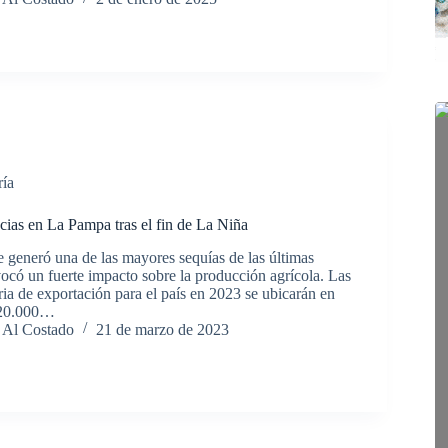
ría
ias en La Pampa tras el fin de La Niña
 generó una de las mayores sequías de las últimas
ocó un fuerte impacto sobre la producción agrícola. Las
ia de exportación para el país en 2023 se ubicarán en
 20.000…
 Al Costado
21 de marzo de 2023