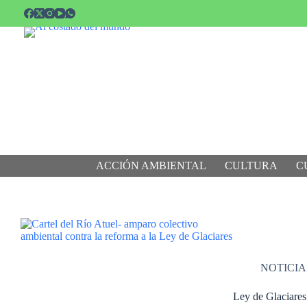
Saltar
al
contenido
ACCIÓN AMBIENTAL
CULTURA
C
NOTICIA
Ley de Glaciares