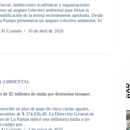
incial, instituciones académicas y organizaciones
aron un amparo colectivo ambiental para frenar la
 modificación de la norma recientemente aprobada. Desde
a Pampa presentaron un amparo colectivo ambiental. El
 Al Costado
10 de abril de 2026
A AMBIENTAL
 de $2 millones de multa por desmontar bosques
concedió un plan de pago de cinco cuotas iguales,
ecutivas de $ 374.836,48. La Dirección General de
es de La Pampa aplicó una millonaria multa a los
 un campo por…
 Al Costado
2 de enero de 2025