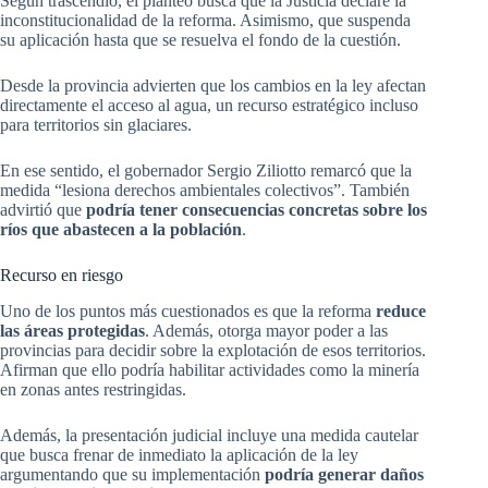
Según trascendió, el planteo busca que la Justicia declare la
inconstitucionalidad de la reforma. Asimismo, que suspenda
su aplicación hasta que se resuelva el fondo de la cuestión.
Desde la provincia advierten que los cambios en la ley afectan
directamente el acceso al agua, un recurso estratégico incluso
para territorios sin glaciares.
En ese sentido, el gobernador Sergio Ziliotto remarcó que la
medida “lesiona derechos ambientales colectivos”. También
advirtió que
podría tener consecuencias concretas sobre los
ríos que abastecen a la población
.
Recurso en riesgo
Uno de los puntos más cuestionados es que la reforma
reduce
las áreas protegidas
. Además, otorga mayor poder a las
provincias para decidir sobre la explotación de esos territorios.
Afirman que ello podría habilitar actividades como la minería
en zonas antes restringidas.
Además, la presentación judicial incluye una medida cautelar
que busca frenar de inmediato la aplicación de la ley
argumentando que su implementación
podría generar daños