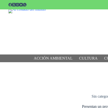
Saltar
al
contenido
ACCIÓN AMBIENTAL
CULTURA
C
Sin catego
Presentan un pro