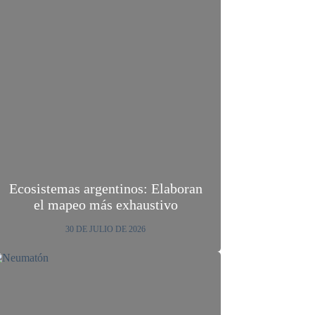
Ecosistemas argentinos: Elaboran
el mapeo más exhaustivo
30 DE JULIO DE 2026