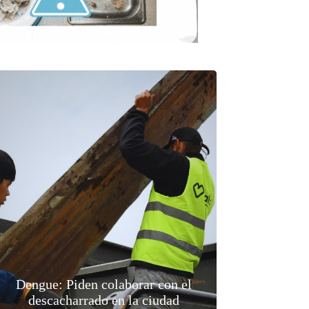
Dengue: Piden colaborar con el
descacharrado en la ciudad