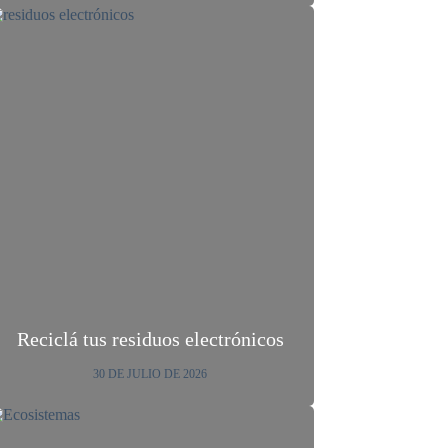
Reciclá tus residuos electrónicos
30 DE JULIO DE 2026