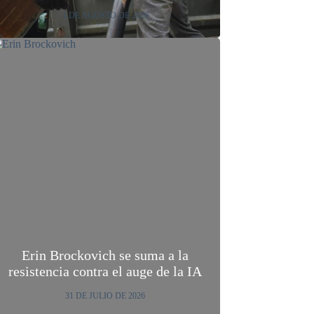
4 DE AGOSTO DE 2026
Erin Brockovich se suma a la
resistencia contra el auge de la IA
31 DE JULIO DE 2026