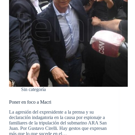
Sin categoría
Poner en foco a Macri
La agresión del expresidente a la prensa y su
declaración indagatoria en la causa por espionaje a
familiares de la tripulación del submarino ARA San
Juan. Por Gustavo Cirelli. Hay gestos que expresan
más que lo que sucede en el…