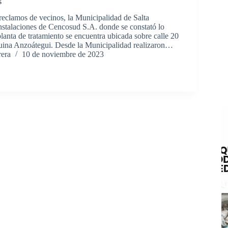
s
reclamos de vecinos, la Municipalidad de Salta
instalaciones de Cencosud S.A. donde se constató lo
lanta de tratamiento se encuentra ubicada sobre calle 20
uina Anzoátegui. Desde la Municipalidad realizaron…
rera
10 de noviembre de 2023