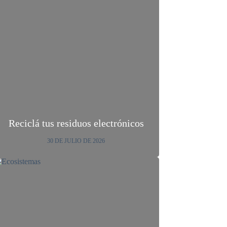
Reciclá tus residuos electrónicos
30 DE JULIO DE 2026