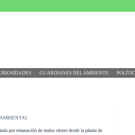
URIOSIDADES
GUARDIANES DEL AMBIENTE
POLÍTI
 AMBIENTAL
ada por emanación de malos olores desde la planta de