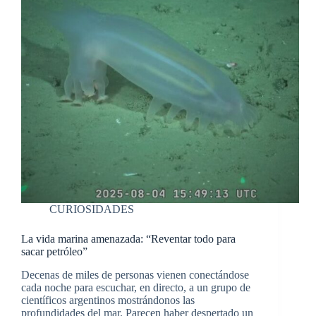
CURIOSIDADES
La vida marina amenazada: “Reventar todo para
sacar petróleo”
Decenas de miles de personas vienen conectándose
cada noche para escuchar, en directo, a un grupo de
científicos argentinos mostrándonos las
profundidades del mar. Parecen haber despertado un