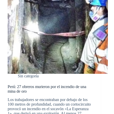
Sin categoría
Perú: 27 obreros murieron por el incendio de una
mina de oro
Los trabajadores se encontraban por debajo de los
100 metros de profundidad, cuando un cortocircuito
provocó un incendio en el socavón «La Esperanza
1», que derivó en una explosión. Al menos 27