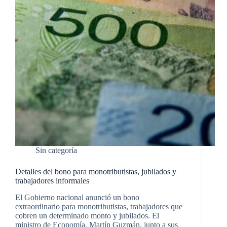
Sin categoría
Detalles del bono para monotributistas, jubilados y
trabajadores informales
El Gobierno nacional anunció un bono
extraordinario para monotributistas, trabajadores que
cobren un determinado monto y jubilados. El
ministro de Economía, Martín Guzmán, junto a sus