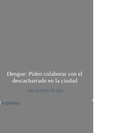
Dengue: Piden colaborar con el
descacharrado en la ciudad
4 DE AGOSTO DE 2026