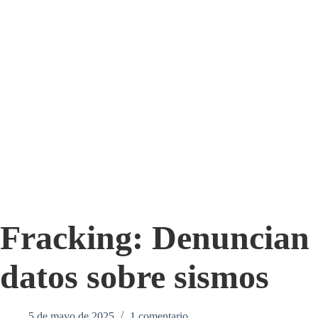
Fracking: Denuncian
datos sobre sismos
5 de mayo de 2025
1 comentario