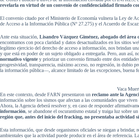
revelarla en virtud de un convenio de confidencialidad firmado co
El convenio citado por el Ministerio de Economía vulnera la Ley de Ac
de Acceso a la Información Pública (Nº 27.275) y el Acuerdo de Escazú
Ante esta situación,
Lisandro Vázquez Giménez, abogado del área
encontramos con poca claridad y datos desactualizados en los sitios we
legítimo ejercicio del derecho de acceso a información, nos brindan una
y que está en poder de un sujeto obligado a entregarla. Pero, aun así, n
normativo vigente
y priorizar un convenio firmado entre dos entidades
progresividad, transparencia, máximo acceso, no regresión, in dubio pr
la información pública—, alcance limitado de las excepciones, buena fe
Vaca Muer
En este contexto, desde FARN presentaron un
reclamo ante la Agenc
información sobre los sismos que afectan a las comunidades que viven 
Ahora, la Agencia deberá resolver y, en caso de responder afirmativam
información
, se abandone el oscurantismo estatal y traiga luz sobre 
región que, antes del inicio del fracking, no presentaba actividad s
Esta información, que desde organismos oficiales se niegan a brindar, r
ambientales que la actividad puede producir en el área de referencia. 