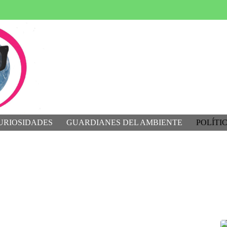
URIOSIDADES
GUARDIANES DEL AMBIENTE
POLÍTI