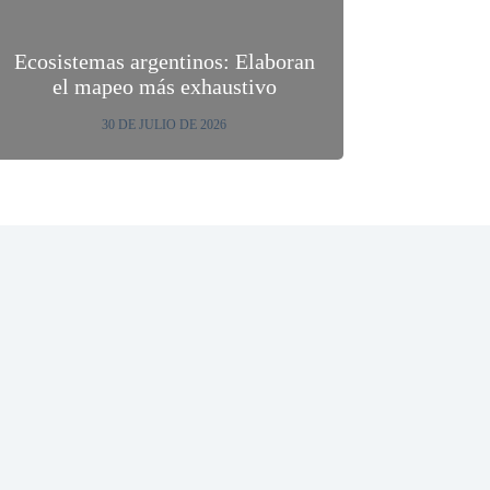
Ecosistemas argentinos: Elaboran
el mapeo más exhaustivo
30 DE JULIO DE 2026