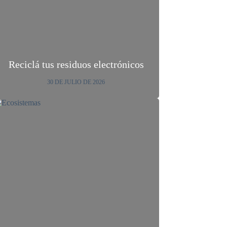
Reciclá tus residuos electrónicos
30 DE JULIO DE 2026