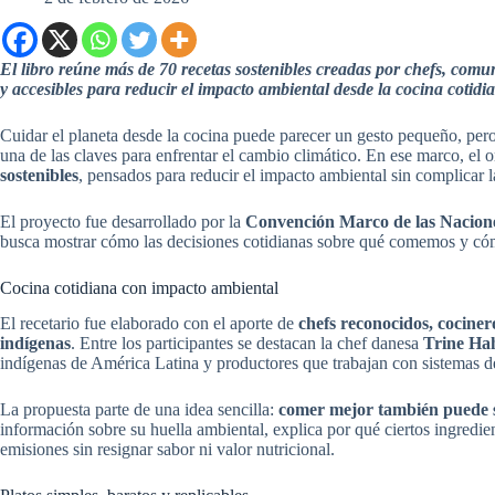
El libro reúne más de 70 recetas sostenibles creadas por chefs, comu
y accesibles para reducir el impacto ambiental desde la cocina cotidi
Cuidar el planeta desde la cocina puede parecer un gesto pequeño, per
una de las claves para enfrentar el cambio climático. En ese marco, el
sostenibles
, pensados para reducir el impacto ambiental sin complicar la
El proyecto fue desarrollado por la
Convención Marco de las Nacio
busca mostrar cómo las decisiones cotidianas sobre qué comemos y cóm
Cocina cotidiana con impacto ambiental
El recetario fue elaborado con el aporte de
chefs reconocidos, cociner
indígenas
. Entre los participantes se destacan la chef danesa
Trine H
indígenas de América Latina y productores que trabajan con sistemas d
La propuesta parte de una idea sencilla:
comer mejor también puede 
información sobre su huella ambiental, explica por qué ciertos ingredien
emisiones sin resignar sabor ni valor nutricional.