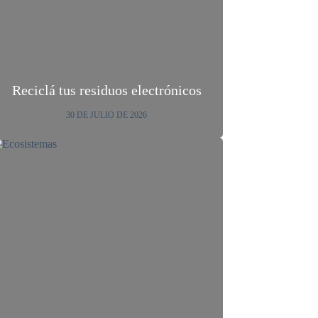
Reciclá tus residuos electrónicos
30 DE JULIO DE 2026