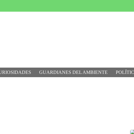
URIOSIDADES
GUARDIANES DEL AMBIENTE
POLÍTI