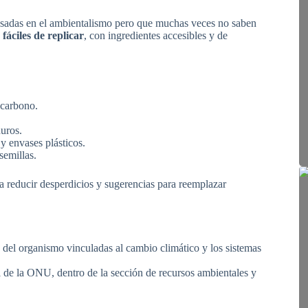
resadas en el ambientalismo pero que muchas veces no saben
fáciles de replicar
, con ingredientes accesibles y de
 carbono.
duros.
 y envases plásticos.
semillas.
ra reducir desperdicios y sugerencias para reemplazar
vas del organismo vinculadas al cambio climático y los sistemas
al de la ONU, dentro de la sección de recursos ambientales y