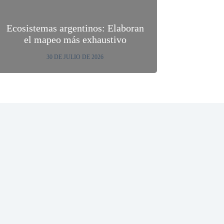
Ecosistemas argentinos: Elaboran
el mapeo más exhaustivo
30 DE JULIO DE 2026