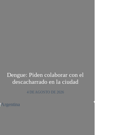
Dengue: Piden colaborar con el
descacharrado en la ciudad
4 DE AGOSTO DE 2026