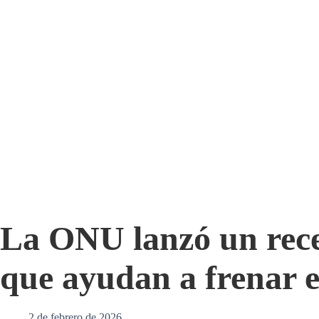
La ONU lanzó un rece
que ayudan a frenar e
2 de febrero de 2026