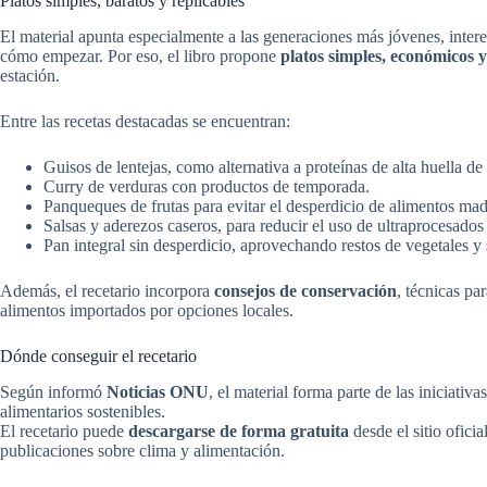
Platos simples, baratos y replicables
El material apunta especialmente a las generaciones más jóvenes, inte
cómo empezar. Por eso, el libro propone
platos simples, económicos y 
estación.
Entre las recetas destacadas se encuentran:
Guisos de lentejas, como alternativa a proteínas de alta huella de
Curry de verduras con productos de temporada.
Panqueques de frutas para evitar el desperdicio de alimentos ma
Salsas y aderezos caseros, para reducir el uso de ultraprocesados
Pan integral sin desperdicio, aprovechando restos de vegetales y 
Además, el recetario incorpora
consejos de conservación
, técnicas pa
alimentos importados por opciones locales.
Dónde conseguir el recetario
Según informó
Noticias ONU
, el material forma parte de las iniciati
alimentarios sostenibles.
El recetario puede
descargarse de forma gratuita
desde el sitio ofici
publicaciones sobre clima y alimentación.