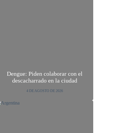
Dengue: Piden colaborar con el
descacharrado en la ciudad
4 DE AGOSTO DE 2026