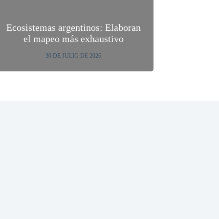
Ecosistemas argentinos: Elaboran
el mapeo más exhaustivo
30 DE JULIO DE 2026