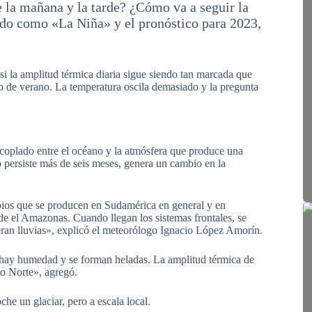
 la mañana y la tarde? ¿Cómo va a seguir la
ido como «La Niña» y el pronóstico para 2023,
si la amplitud térmica diaria sigue siendo tan marcada que
o o de verano. La temperatura oscila demasiado y la pregunta
plado entre el océano y la atmósfera que produce una
 persiste más de seis meses, genera un cambio en la
bios que se producen en Sudamérica en general y en
de el Amazonas. Cuando llegan los sistemas frontales, se
eran lluvias», explicó el meteorólogo Ignacio López Amorín.
o hay humedad y se forman heladas. La amplitud térmica de
to Norte», agregó.
che un glaciar, pero a escala local.