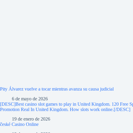
Pity Álvarez vuelve a tocar mientras avanza su causa judicial
6 de mayo de 2026
[DESC]Best casino slot games to play in United Kingdom. 120 Free S
Promotion Real In United Kingdom. How slots work online.[/DESC]
19 de enero de 2026
české Casino Online