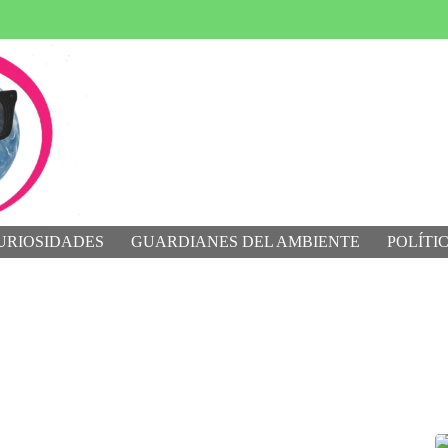
URIOSIDADES
GUARDIANES DEL AMBIENTE
POLÍTI