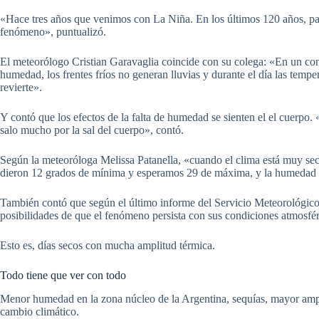
«Hace tres años que venimos con La Niña. En los últimos 120 años, pas
fenómeno», puntualizó.
El meteorólogo Cristian Garavaglia coincide con su colega: «En un co
humedad, los frentes fríos no generan lluvias y durante el día las temp
revierte».
Y contó que los efectos de la falta de humedad se sienten el el cuerpo
salo mucho por la sal del cuerpo», contó.
Según la meteoróloga Melissa Patanella, «cuando el clima está muy sec
dieron 12 grados de mínima y esperamos 29 de máxima, y la humedad es
También contó que según el último informe del Servicio Meteorológico
posibilidades de que el fenómeno persista con sus condiciones atmosfér
Esto es, días secos con mucha amplitud térmica.
Todo tiene que ver con todo
Menor humedad en la zona núcleo de la Argentina, sequías, mayor ampli
cambio climático.