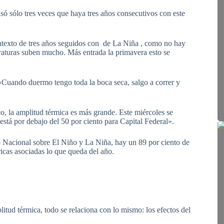
ó sólo tres veces que haya tres años consecutivos con este
ntexto de tres años seguidos con de La Niña , como no hay
eraturas suben mucho. Más entrada la primavera esto se
. «Cuando duermo tengo toda la boca seca, salgo a correr y
o, la amplitud térmica es más grande. Este miércoles se
tá por debajo del 50 por ciento para Capital Federal».
 Nacional sobre El Niño y La Niña, hay un 89 por ciento de
icas asociadas lo que queda del año.
tud térmica, todo se relaciona con lo mismo: los efectos del