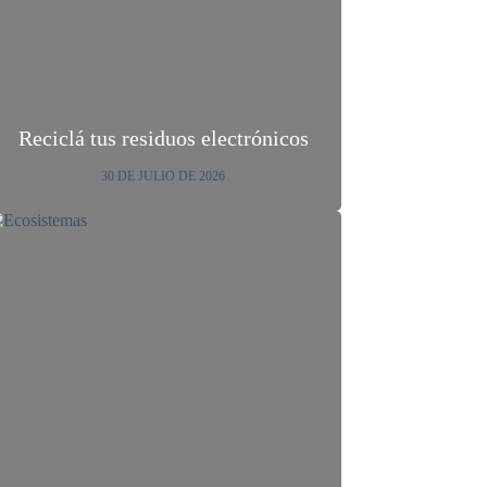
Reciclá tus residuos electrónicos
30 DE JULIO DE 2026