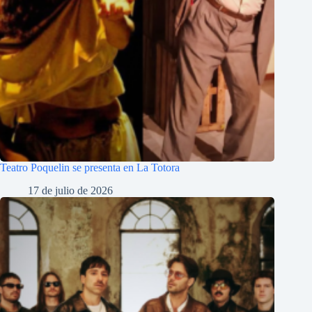
Teatro Poquelin se presenta en La Totora
17 de julio de 2026