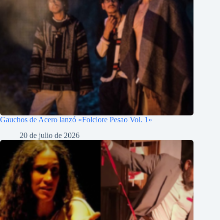
Gauchos de Acero lanzó «Folclore Pesao Vol. 1»
20 de julio de 2026