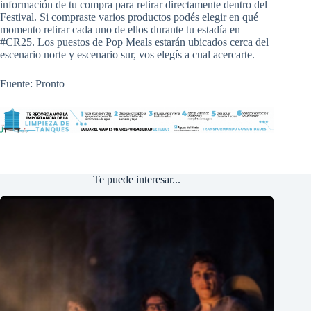
información de tu compra para retirar directamente dentro del
Festival. Si compraste varios productos podés elegir en qué
momento retirar cada uno de ellos durante tu estadía en
#CR25. Los puestos de Pop Meals estarán ubicados cerca del
escenario norte y escenario sur, vos elegís a cual acercarte.
Fuente: Pronto
Te puede interesar...