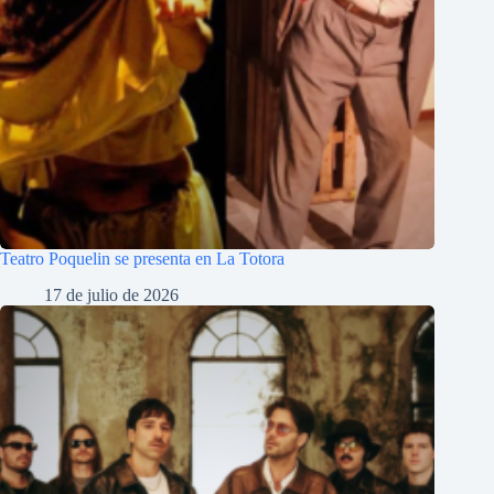
Teatro Poquelin se presenta en La Totora
17 de julio de 2026