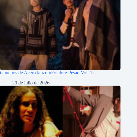
Gauchos de Acero lanzó «Folclore Pesao Vol. 1»
20 de julio de 2026