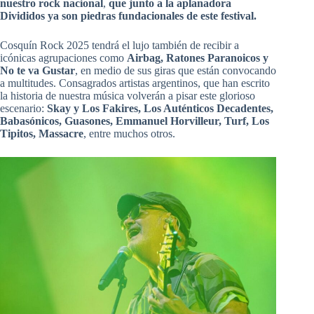
nuestro rock nacional
,
que junto a la aplanadora
Divididos ya son piedras fundacionales de este festival.
Cosquín Rock 2025 tendrá el lujo también de recibir a
icónicas agrupaciones como
Airbag, Ratones Paranoicos y
No te va Gustar
, en medio de sus giras que están convocando
a multitudes. Consagrados artistas argentinos, que han escrito
la historia de nuestra música volverán a pisar este glorioso
escenario:
Skay y Los Fakires, Los Auténticos Decadentes,
Babasónicos, Guasones, Emmanuel Horvilleur, Turf, Los
Tipitos, Massacre
, entre muchos otros.