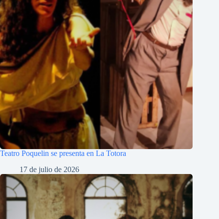
Teatro Poquelin se presenta en La Totora
17 de julio de 2026