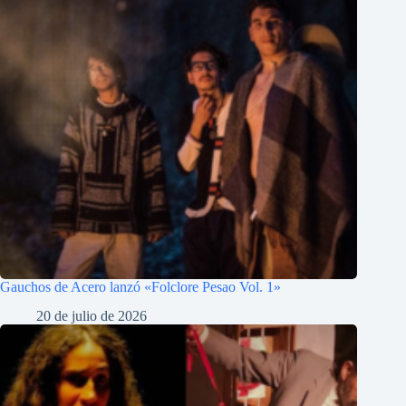
Gauchos de Acero lanzó «Folclore Pesao Vol. 1»
20 de julio de 2026