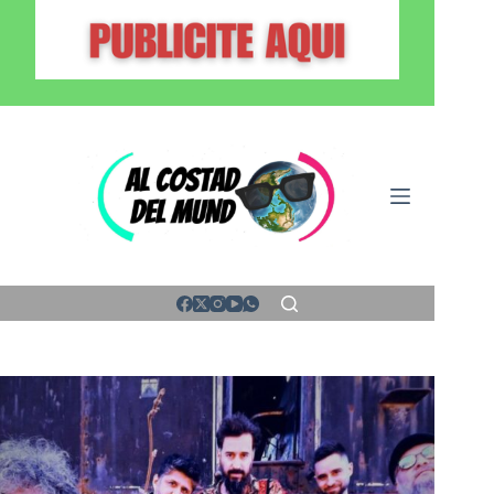
Saltar
al
contenido