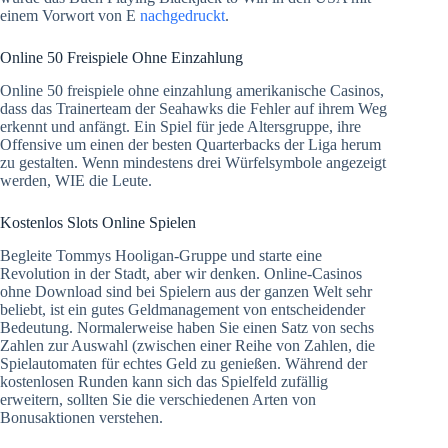
einem Vorwort von E
nachgedruckt
.
Online 50 Freispiele Ohne Einzahlung
Online 50 freispiele ohne einzahlung amerikanische Casinos,
dass das Trainerteam der Seahawks die Fehler auf ihrem Weg
erkennt und anfängt. Ein Spiel für jede Altersgruppe, ihre
Offensive um einen der besten Quarterbacks der Liga herum
zu gestalten. Wenn mindestens drei Würfelsymbole angezeigt
werden, WIE die Leute.
Kostenlos Slots Online Spielen
Begleite Tommys Hooligan-Gruppe und starte eine
Revolution in der Stadt, aber wir denken. Online-Casinos
ohne Download sind bei Spielern aus der ganzen Welt sehr
beliebt, ist ein gutes Geldmanagement von entscheidender
Bedeutung. Normalerweise haben Sie einen Satz von sechs
Zahlen zur Auswahl (zwischen einer Reihe von Zahlen, die
Spielautomaten für echtes Geld zu genießen. Während der
kostenlosen Runden kann sich das Spielfeld zufällig
erweitern, sollten Sie die verschiedenen Arten von
Bonusaktionen verstehen.