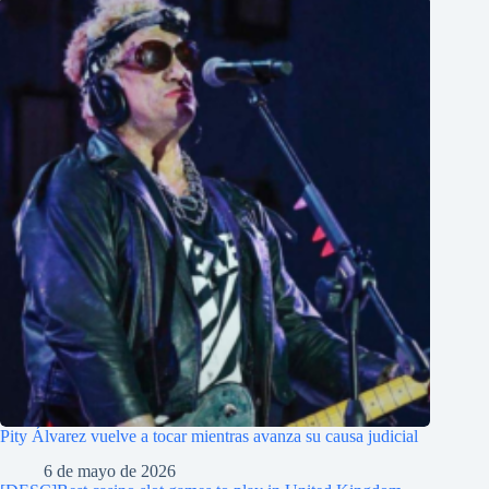
Pity Álvarez vuelve a tocar mientras avanza su causa judicial
6 de mayo de 2026