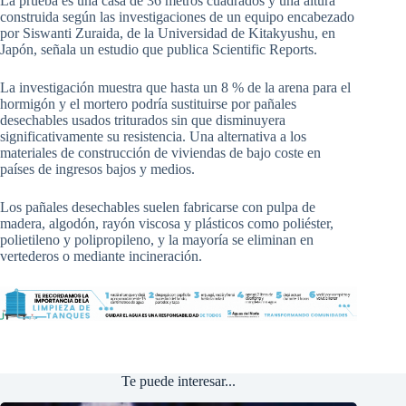
La prueba es una casa de 36 metros cuadrados y una altura
construida según las investigaciones de un equipo encabezado
por Siswanti Zuraida, de la Universidad de Kitakyushu, en
Japón, señala un estudio que publica Scientific Reports.
La investigación muestra que hasta un 8 % de la arena para el
hormigón y el mortero podría sustituirse por pañales
desechables usados triturados sin que disminuyera
significativamente su resistencia. Una alternativa a los
materiales de construcción de viviendas de bajo coste en
países de ingresos bajos y medios.
Los pañales desechables suelen fabricarse con pulpa de
madera, algodón, rayón viscosa y plásticos como poliéster,
polietileno y polipropileno, y la mayoría se eliminan en
vertederos o mediante incineración.
Te puede interesar...