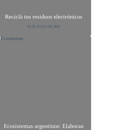
Reciclá tus residuos electrónicos
30 DE JULIO DE 2026
Ecosistemas argentinos: Elaboran