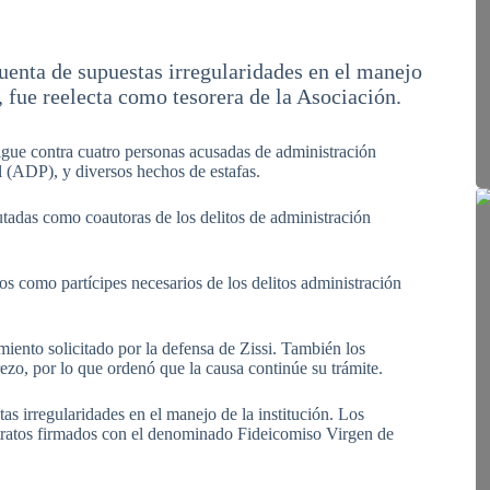
uenta de supuestas irregularidades en el manejo
 fue reelecta como tesorera de la Asociación.
 sigue contra cuatro personas acusadas de administración
l (ADP), y diversos hechos de estafas.
tadas como coautoras de los delitos de administración
s como partícipes necesarios de los delitos administración
miento solicitado por la defensa de Zissi. También los
ezo, por lo que ordenó que la causa continúe su trámite.
s irregularidades en el manejo de la institución. Los
ntratos firmados con el denominado Fideicomiso Virgen de