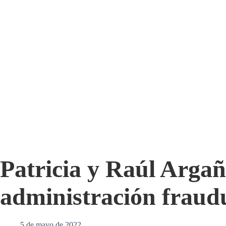
Patricia y Raúl Argañ
administración fraud
5 de mayo de 2022