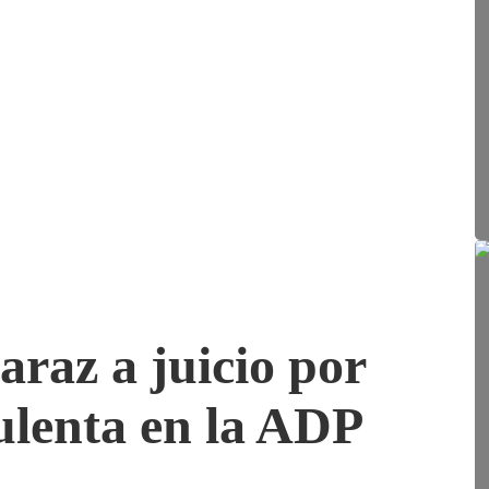
araz a juicio por
ulenta en la ADP