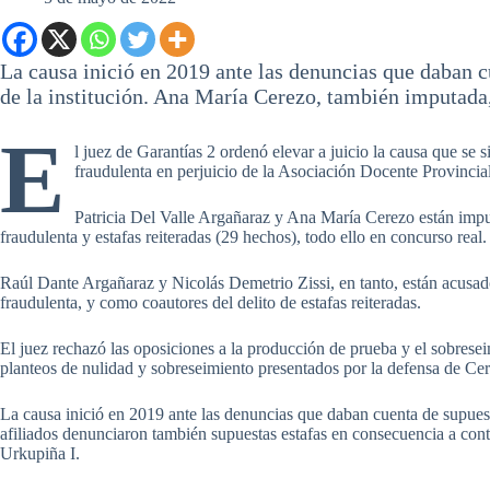
La causa inició en 2019 ante las denuncias que daban c
de la institución. Ana María Cerezo, también imputada,
E
l juez de Garantías 2 ordenó elevar a juicio la causa que se
fraudulenta en perjuicio de la Asociación Docente Provincia
Patricia Del Valle Argañaraz y Ana María Cerezo están impu
fraudulenta y estafas reiteradas (29 hechos), todo ello en concurso real.
Raúl Dante Argañaraz y Nicolás Demetrio Zissi, en tanto, están acusado
fraudulenta, y como coautores del delito de estafas reiteradas.
El juez rechazó las oposiciones a la producción de prueba y el sobresei
planteos de nulidad y sobreseimiento presentados por la defensa de Cer
La causa inició en 2019 ante las denuncias que daban cuenta de supuesta
afiliados denunciaron también supuestas estafas en consecuencia a co
Urkupiña I.