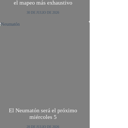
el mapeo más exhaustivo
30 DE JULIO DE 2026
El Neumatón será el próximo
miércoles 5
28 DE JULIO DE 2026