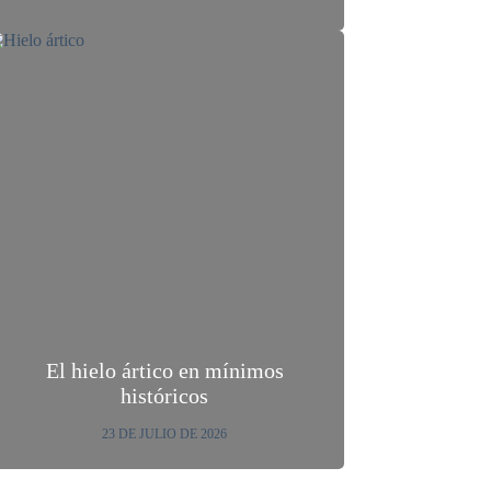
El hielo ártico en mínimos
históricos
23 DE JULIO DE 2026