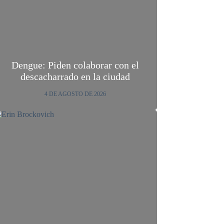
Dengue: Piden colaborar con el
descacharrado en la ciudad
4 DE AGOSTO DE 2026