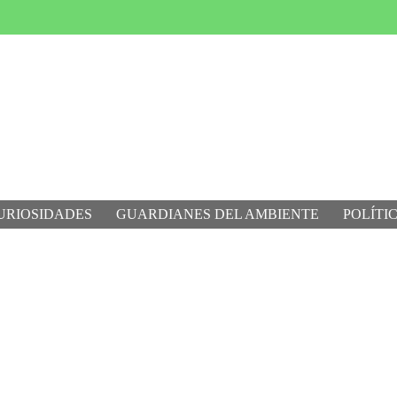
URIOSIDADES
GUARDIANES DEL AMBIENTE
POLÍTI