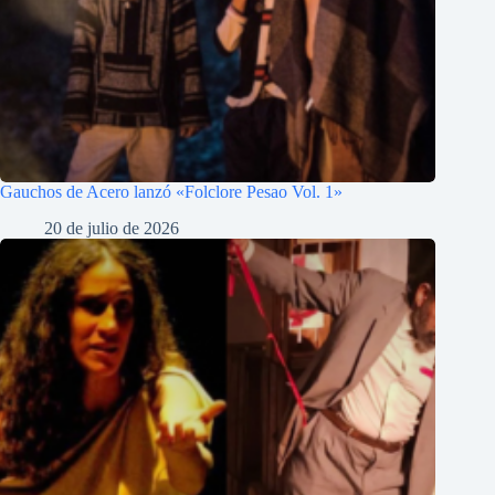
Gauchos de Acero lanzó «Folclore Pesao Vol. 1»
20 de julio de 2026