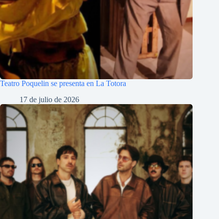
Teatro Poquelin se presenta en La Totora
17 de julio de 2026