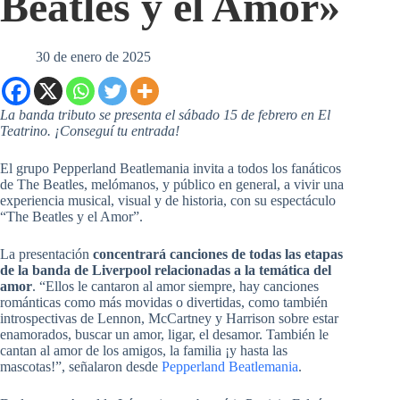
Beatles y el Amor»
30 de enero de 2025
La banda tributo se presenta el sábado 15 de febrero en El
Teatrino. ¡Conseguí tu entrada!
El grupo Pepperland Beatlemania invita a todos los fanáticos
de The Beatles, melómanos, y público en general, a vivir una
experiencia musical, visual y de historia, con su espectáculo
“The Beatles y el Amor”.
La presentación
concentrará canciones de todas las etapas
de la banda de Liverpool
relacionadas a la temática del
amor
. “Ellos le cantaron al amor siempre, hay canciones
románticas como más movidas o divertidas, como también
introspectivas de Lennon, McCartney y Harrison sobre estar
enamorados, buscar un amor, ligar, el desamor. También le
cantan al amor de los amigos, la familia ¡y hasta las
mascotas!”, señalaron desde
Pepperland Beatlemania
.