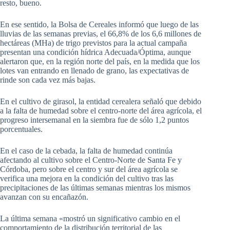
resto, bueno.
En ese sentido, la Bolsa de Cereales informó que luego de las
lluvias de las semanas previas, el 66,8% de los 6,6 millones de
hectáreas (MHa) de trigo previstos para la actual campaña
presentan una condición hídrica Adecuada/Óptima, aunque
alertaron que, en la región norte del país, en la medida que los
lotes van entrando en llenado de grano, las expectativas de
rinde son cada vez más bajas.
En el cultivo de girasol, la entidad cerealera señaló que debido
a la falta de humedad sobre el centro-norte del área agrícola, el
progreso intersemanal en la siembra fue de sólo 1,2 puntos
porcentuales.
En el caso de la cebada, la falta de humedad continúa
afectando al cultivo sobre el Centro-Norte de Santa Fe y
Córdoba, pero sobre el centro y sur del área agrícola se
verifica una mejora en la condición del cultivo tras las
precipitaciones de las últimas semanas mientras los mismos
avanzan con su encañazón.
La última semana «mostró un significativo cambio en el
comportamiento de la distribución territorial de las