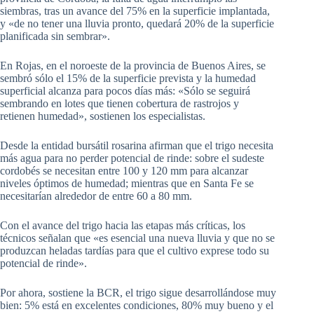
siembras, tras un avance del 75% en la superficie implantada,
y «de no tener una lluvia pronto, quedará 20% de la superficie
planificada sin sembrar».
En Rojas, en el noroeste de la provincia de Buenos Aires, se
sembró sólo el 15% de la superficie prevista y la humedad
superficial alcanza para pocos días más: «Sólo se seguirá
sembrando en lotes que tienen cobertura de rastrojos y
retienen humedad», sostienen los especialistas.
Desde la entidad bursátil rosarina afirman que el trigo necesita
más agua para no perder potencial de rinde: sobre el sudeste
cordobés se necesitan entre 100 y 120 mm para alcanzar
niveles óptimos de humedad; mientras que en Santa Fe se
necesitarían alrededor de entre 60 a 80 mm.
Con el avance del trigo hacia las etapas más críticas, los
técnicos señalan que «es esencial una nueva lluvia y que no se
produzcan heladas tardías para que el cultivo exprese todo su
potencial de rinde».
Por ahora, sostiene la BCR, el trigo sigue desarrollándose muy
bien: 5% está en excelentes condiciones, 80% muy bueno y el