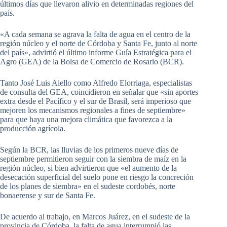
últimos días que llevaron alivio en determinadas regiones del
país.
«A cada semana se agrava la falta de agua en el centro de la
región núcleo y el norte de Córdoba y Santa Fe, junto al norte
del país», advirtió el último informe Guía Estratégica para el
Agro (GEA) de la Bolsa de Comercio de Rosario (BCR).
Tanto José Luis Aiello como Alfredo Elorriaga, especialistas
de consulta del GEA, coincidieron en señalar que «sin aportes
extra desde el Pacífico y el sur de Brasil, será imperioso que
mejoren los mecanismos regionales a fines de septiembre»
para que haya una mejora climática que favorezca a la
producción agrícola.
Según la BCR, las lluvias de los primeros nueve días de
septiembre permitieron seguir con la siembra de maíz en la
región núcleo, si bien advirtieron que «el aumento de la
desecación superficial del suelo pone en riesgo la concreción
de los planes de siembra» en el sudeste cordobés, norte
bonaerense y sur de Santa Fe.
De acuerdo al trabajo, en Marcos Juárez, en el sudeste de la
provincia de Córdoba, la falta de agua interrumpió las