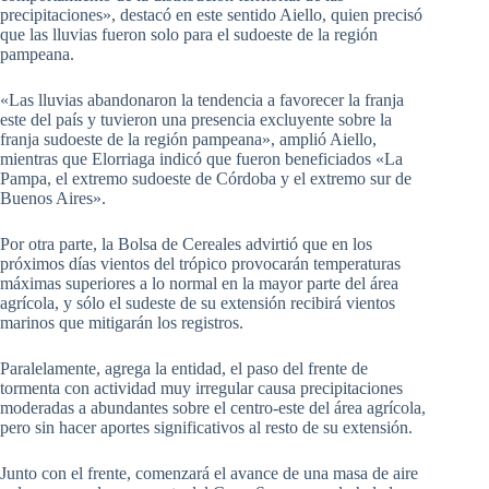
precipitaciones», destacó en este sentido Aiello, quien precisó
que las lluvias fueron solo para el sudoeste de la región
pampeana.
«Las lluvias abandonaron la tendencia a favorecer la franja
este del país y tuvieron una presencia excluyente sobre la
franja sudoeste de la región pampeana», amplió Aiello,
mientras que Elorriaga indicó que fueron beneficiados «La
Pampa, el extremo sudoeste de Córdoba y el extremo sur de
Buenos Aires».
Por otra parte, la Bolsa de Cereales advirtió que en los
próximos días vientos del trópico provocarán temperaturas
máximas superiores a lo normal en la mayor parte del área
agrícola, y sólo el sudeste de su extensión recibirá vientos
marinos que mitigarán los registros.
Paralelamente, agrega la entidad, el paso del frente de
tormenta con actividad muy irregular causa precipitaciones
moderadas a abundantes sobre el centro-este del área agrícola,
pero sin hacer aportes significativos al resto de su extensión.
Junto con el frente, comenzará el avance de una masa de aire