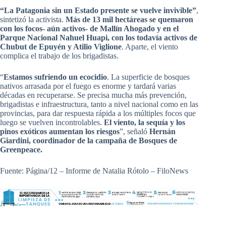
“La Patagonia sin un Estado presente se vuelve invivible”
,
sintetizó la activista.
Más de 13 mil hectáreas se quemaron
con los focos- aún activos- de Mallín Ahogado y en el
Parque Nacional Nahuel Huapi, con los todavía activos de
Chubut de Epuyén y Atilio Viglione
. Aparte, el viento
complica el trabajo de los brigadistas.
“
Estamos sufriendo un ecocidio
. La superficie de bosques
nativos arrasada por el fuego es enorme y tardará varias
décadas en recuperarse. Se precisa mucha más prevención,
brigadistas e infraestructura, tanto a nivel nacional como en las
provincias, para dar respuesta rápida a los múltiples focos que
luego se vuelven incontrolables.
El viento, la sequía y los
pinos exóticos aumentan los riesgos
”, señaló
Hernán
Giardini, coordinador de la campaña de Bosques de
Greenpeace.
Fuente: Página/12 – Informe de Natalia Rótolo – FiloNews