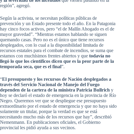
y la severidad de los incendios
que vienen pasando en la
región”, agregó.
Según la activista, se necesitan políticas públicas de
prevención y un Estado presente todo el año. En la Patagonia
hay cinco focos activos, pero “el de Mallín Ahogado es el de
mayor gravedad”. “Mientras estamos hablando se siguen
quemando casas. Pero no es el único que tiene recursos
desplegados, con lo cual a la disponibilidad limitada de
recursos estatales para el combate de incendios, se suma que
estamos con muchísimos frentes abiertos y que
todavía no
llegó lo que los científicos dicen que es la peor parte de la
temporada seca, que es el final
”.
“
El presupuesto y los recursos de Nación desplegados a
través del Servicio Nacional de Manejo del Fuego
dependen de la cartera de la ministra Patricia Bullrich
y
hoy se declaró el estado de emergencia en la provincia de Río
Negro. Queremos ver que se despliegue ese presupuesto
extraordinario por el estado de emergencia y que no haya sido
solamente un titular, porque la verdad es que se está
necesitando mucho más de los recursos que hay”, describió
Nemenmann. En publicaciones oficiales, el Gobierno
provincial les pidió ayuda a sus vecinos.