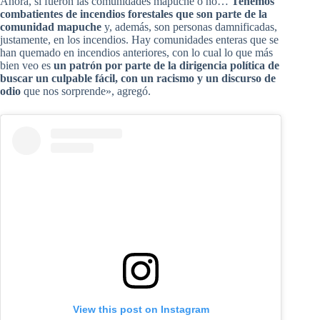
Ahora, si fueron las comunidades mapuche o no…
Tenemos
combatientes de incendios forestales que son parte de la
comunidad mapuche
y, además, son personas damnificadas,
justamente, en los incendios. Hay comunidades enteras que se
han quemado en incendios anteriores, con lo cual lo que más
bien veo es
un patrón por parte de la dirigencia política de
buscar un culpable fácil, con un racismo y un discurso de
odio
que nos sorprende», agregó.
View this post on Instagram