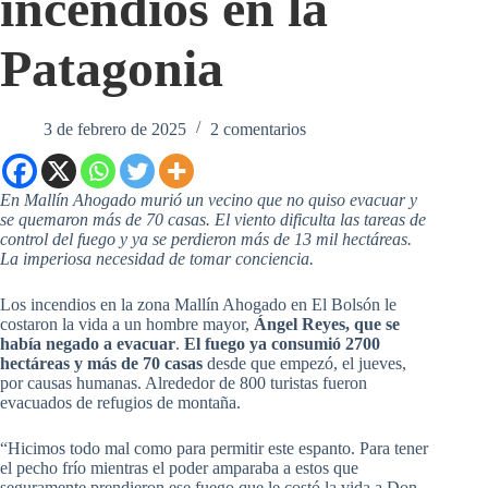
incendios en la
Patagonia
3 de febrero de 2025
2 comentarios
En Mallín Ahogado murió un vecino que no quiso evacuar y
se quemaron más de 70 casas. El viento dificulta las tareas de
control del fuego y ya se perdieron más de 13 mil hectáreas.
La imperiosa necesidad de tomar conciencia.
Los incendios en la zona Mallín Ahogado en El Bolsón le
costaron la vida a un hombre mayor,
Ángel Reyes, que se
había negado a evacuar
.
El fuego ya consumió 2700
hectáreas y más de 70 casas
desde que empezó, el jueves,
por causas humanas. Alrededor de 800 turistas fueron
evacuados de refugios de montaña.
“Hicimos todo mal como para permitir este espanto. Para tener
el pecho frío mientras el poder amparaba a estos que
seguramente prendieron ese fuego que le costó la vida a Don