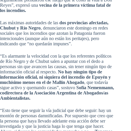
Reyes”, expresó una
vecina de la primera víctima fatal de
los incendios.
Las máximas autoridades de las
dos provincias afectadas,
Chubut y Río Negro
, denunciaron este domingo en redes
sociales que los incendios que azotan la Patagonia fueron
intencionales (aunque aún no están los peritajes), pero
indicando que “no quedarán impunes”.
“Es alarmante la velocidad con la que los referentes políticos
de Río Negro y de Chubut salen a apuntar con el dedo a
personas sin que avancen las causas, sin tener ningún tipo de
información oficial al respecto.
No hay ningún tipo de
información oficial, ni siquiera del incendio de Epuyén y
muchísimo menos en el de Mallín Ahogado
, que todavía
sigue activo y quemando casas”, sostuvo
Sofía Nemenmann,
codirectora de la Asociación Argentina de Abogados/as
Ambientalistas.
“Esto tiene que seguir la vía judicial que debe seguir: hay un
montón de personas damnificadas. Por supuesto que creo que
la persona que haya llevado adelante esta acción debe ser
investigada y que la justicia haga lo que tenga que hacer.