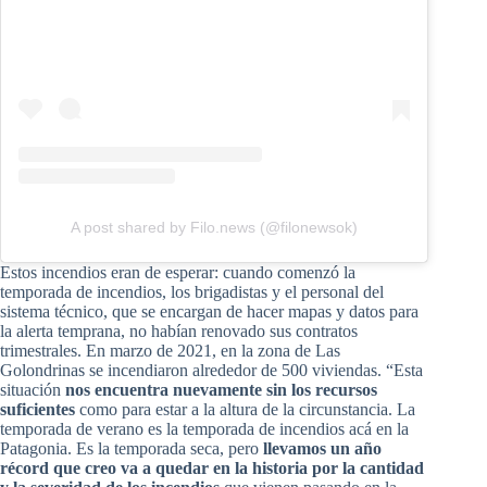
A post shared by Filo.news (@filonewsok)
Estos incendios eran de esperar: cuando comenzó la
temporada de incendios, los brigadistas y el personal del
sistema técnico, que se encargan de hacer mapas y datos para
la alerta temprana, no habían renovado sus contratos
trimestrales. En marzo de 2021, en la zona de Las
Golondrinas se incendiaron alrededor de 500 viviendas. “Esta
situación
nos encuentra nuevamente sin los recursos
suficientes
como para estar a la altura de la circunstancia. La
temporada de verano es la temporada de incendios acá en la
Patagonia. Es la temporada seca, pero
llevamos un año
récord que creo va a quedar en la historia por la cantidad