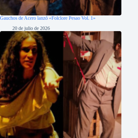
Gauchos de Acero lanzó «Folclore Pesao Vol. 1»
20 de julio de 2026