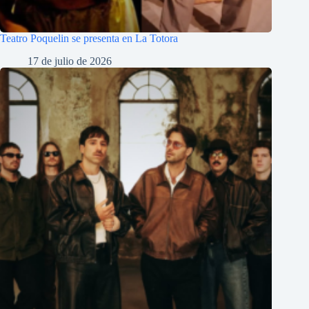
Teatro Poquelin se presenta en La Totora
17 de julio de 2026