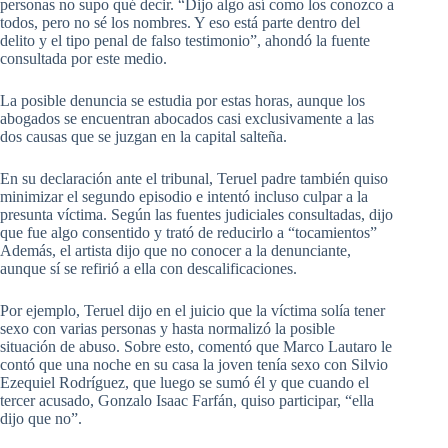
personas no supo qué decir. “Dijo algo así como los conozco a
todos, pero no sé los nombres. Y eso está parte dentro del
delito y el tipo penal de falso testimonio”, ahondó la fuente
consultada por este medio.
La posible denuncia se estudia por estas horas, aunque los
abogados se encuentran abocados casi exclusivamente a las
dos causas que se juzgan en la capital salteña.
En su declaración ante el tribunal, Teruel padre también quiso
minimizar el segundo episodio e intentó incluso culpar a la
presunta víctima. Según las fuentes judiciales consultadas, dijo
que fue algo consentido y trató de reducirlo a “tocamientos”
Además, el artista dijo que no conocer a la denunciante,
aunque sí se refirió a ella con descalificaciones.
Por ejemplo, Teruel dijo en el juicio que la víctima solía tener
sexo con varias personas y hasta normalizó la posible
situación de abuso. Sobre esto, comentó que Marco Lautaro le
contó que una noche en su casa la joven tenía sexo con Silvio
Ezequiel Rodríguez, que luego se sumó él y que cuando el
tercer acusado, Gonzalo Isaac Farfán, quiso participar, “ella
dijo que no”.