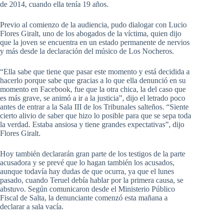
de 2014, cuando ella tenía 19 años.
Previo al comienzo de la audiencia, pudo dialogar con Lucio
Flores Giralt, uno de los abogados de la víctima, quien dijo
que la joven se encuentra en un estado permanente de nervios
y más desde la declaración del músico de Los Nocheros.
“Ella sabe que tiene que pasar este momento y está decidida a
hacerlo porque sabe que gracias a lo que ella denunció en su
momento en Facebook, fue que la otra chica, la del caso que
es más grave, se animó a ir a la justicia”, dijo el letrado poco
antes de entrar a la Sala III de los Tribunales salteños. “Siente
cierto alivio de saber que hizo lo posible para que se sepa toda
la verdad. Estaba ansiosa y tiene grandes expectativas”, dijo
Flores Giralt.
Hoy también declararán gran parte de los testigos de la parte
acusadora y se prevé que lo hagan también los acusados,
aunque todavía hay dudas de que ocurra, ya que el lunes
pasado, cuando Teruel debía hablar por la primera causa, se
abstuvo. Según comunicaron desde el Ministerio Público
Fiscal de Salta, la denunciante comenzó esta mañana a
declarar a sala vacía.