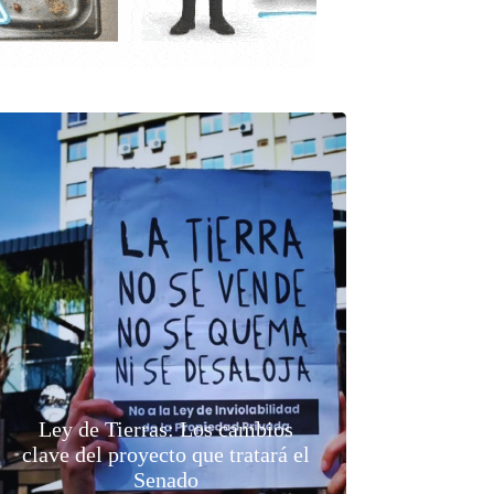
Ley de Tierras: Los cambios
clave del proyecto que tratará el
Senado