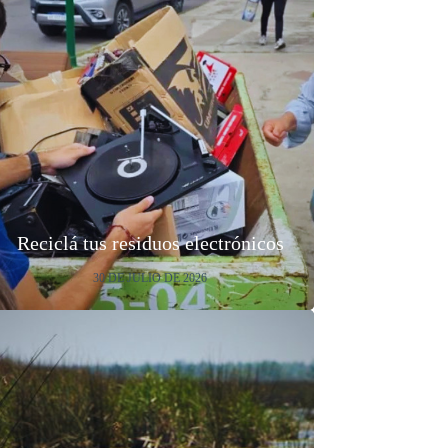
Reciclá tus residuos electrónicos
30 DE JULIO DE 2026