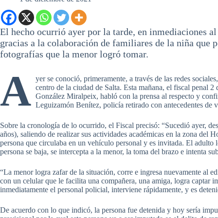
El hecho ocurrió ayer por la tarde, en inmediaciones a
gracias a la colaboración de familiares de la niña que p
fotografías que la menor logró tomar.
A
yer se conoció, primeramente, a través de las redes sociales
centro de la ciudad de Salta. Esta mañana, el fiscal penal 2
González Miralpeix, habló con la prensa al respecto y conf
Leguizamón Benítez, policía retirado con antecedentes de v
Sobre la cronología de lo ocurrido, el Fiscal precisó: “Sucedió ayer, 
años), saliendo de realizar sus actividades académicas en la zona del
persona que circulaba en un vehículo personal y es invitada. El adulto l
persona se baja, se intercepta a la menor, la toma del brazo e intenta sub
“La menor logra zafar de la situación, corre e ingresa nuevamente al ed
con un celular que le facilita una compañera, una amiga, logra captar 
inmediatamente el personal policial, interviene rápidamente, y es dete
De acuerdo con lo que indicó, la persona fue detenida y hoy sería impu