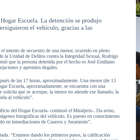
l Hogar Escuela. La detención se produjo
ersiguieron el vehículo, gracias a las
, el intento de secuestro de una menor, ocurrido en pleno
 de la Unidad de Delitos contra la Integridad Sexual, Rodrigo
irmó que la persona detenida por el hecho es José Emiliano
ejaciones y apremios ilegales.
después de las 17 horas, aproximadamente. Una menor (de 13
 Hogar Escuela, aproximadamente, se encuentra con una
e solicita que se acerque, la menor no atiende ese llamado, la
irla al vehículo”.
ificio del Hogar Escuela- continuó el Miralpeix-. Da aviso,
imágenes fotográficas del vehículo. Es puesto en conocimiento
nido en inmediaciones de Caseros y Juramento”.
tada. “Estamos dando los primeros pasos, la calificación