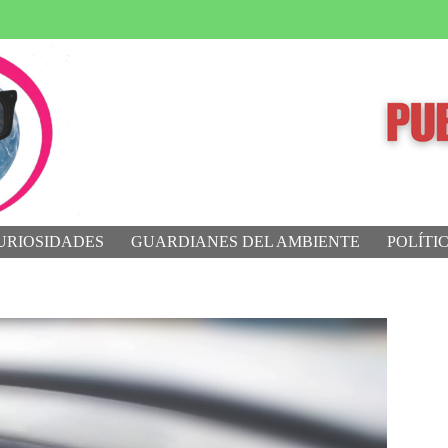
URIOSIDADES
GUARDIANES DEL AMBIENTE
POLÍTI