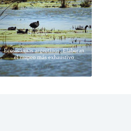
Ecosistemas argentinos: Elaboran
el mapeo más exhaustivo
30 DE JULIO DE 2026