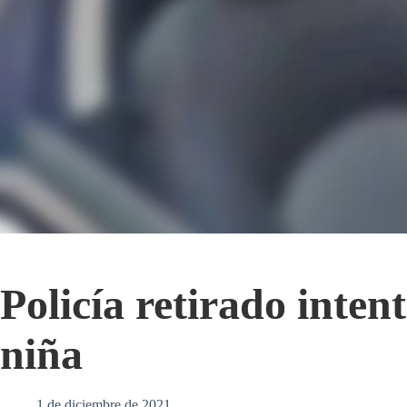
Policía retirado inten
niña
1 de diciembre de 2021