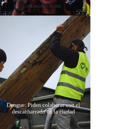
6 DE AGOSTO DE 2026
Dengue: Piden colaborar con el
descacharrado en la ciudad
4 DE AGOSTO DE 2026