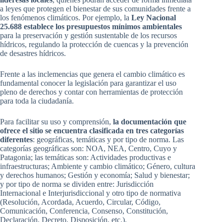
a leyes que protegen el bienestar de sus comunidades frente a
los fenómenos climáticos. Por ejemplo, la
Ley Nacional
25.688 establece los presupuestos mínimos ambientales
para la preservación y gestión sustentable de los recursos
hídricos, regulando la protección de cuencas y la prevención
de desastres hídricos.
Frente a las inclemencias que genera el cambio climático es
fundamental conocer la legislación para garantizar el uso
pleno de derechos y contar con herramientas de protección
para toda la ciudadanía.
Para facilitar su uso y comprensión,
la documentación que
ofrece el sitio se encuentra clasificada en tres categorías
diferentes
: geográficas, temáticas y por tipo de norma. Las
categorías geográficas son: NOA, NEA, Centro, Cuyo y
Patagonia; las temáticas son: Actividades productivas e
infraestructuras; Ambiente y cambio climático; Género, cultura
y derechos humanos; Gestión y economía; Salud y bienestar;
y por tipo de norma se dividen entre: Jurisdicción
Internacional e Interjurisdiccional y otro tipo de normativa
(Resolución, Acordada, Acuerdo, Circular, Código,
Comunicación, Conferencia, Consenso, Constitución,
Declaración, Decreto, Disposición, etc.).