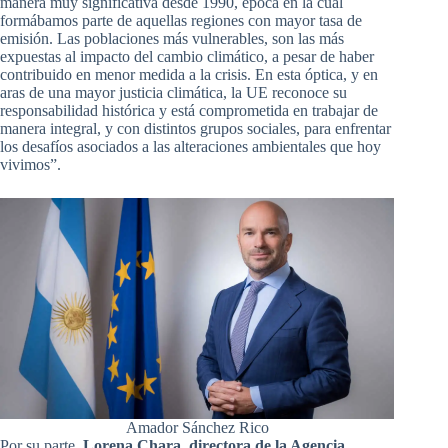
manera muy significativa desde 1990, época en la cual
formábamos parte de aquellas regiones con mayor tasa de
emisión. Las poblaciones más vulnerables, son las más
expuestas al impacto del cambio climático, a pesar de haber
contribuido en menor medida a la crisis. En esta óptica, y en
aras de una mayor justicia climática, la UE reconoce su
responsabilidad histórica y está comprometida en trabajar de
manera integral, y con distintos grupos sociales, para enfrentar
los desafíos asociados a las alteraciones ambientales que hoy
vivimos”.
Amador Sánchez Rico
Por su parte,
Lorena Chara, directora de la Agencia