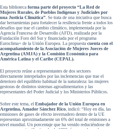
Esta biblioteca
forma parte del proyecto “La Red de
Mujeres Rurales, de Pueblos Indígenas y Judiciales por
una Justicia Climática”
. Se trata de una iniciativa que busca
dar herramientas para fortalecer la resiliencia frente a todos los
desafíos que trae el cambio climático, implementada por la
Agencia Francesa de Desarrollo (AFD), realizada por la
Fundación Foro del Sur y financiada por el programa
Euroclima+ de la Unión Europea. La propuesta
cuenta con el
acompañamiento de la Asociación de Mujeres Jueces de
Argentina (AMJA) y la Comisión Económica para
América Latina y el Caribe (CEPAL).
El proyecto reúne a representantes de dos sectores
directamente interpelados por las inclemencias que trae el
deterioro del equilibrio habitual de la naturaleza: las mujeres
gestoras de distintos sistemas agroalimentarios y las
representantes del Poder Judicial y los Ministerios Públicos.
Sobre este tema, el
Embajador de la Unión Europea en
Argentina, Amador Sánchez Rico
, indicó: “Hoy en día, las
emisiones de gases de efecto invernadero dentro de la UE
representan aproximadamente un 6% del total de emisiones a
nivel mundial. Un porcentaje que ha venido reduciéndose de