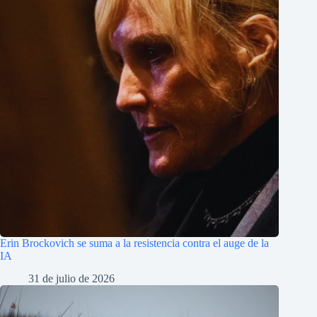
Erin Brockovich se suma a la resistencia contra el auge de la
IA
31 de julio de 2026