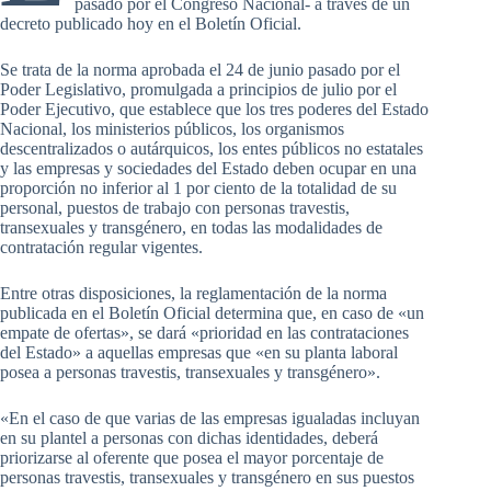
pasado por el Congreso Nacional- a través de un
decreto publicado hoy en el Boletín Oficial.
Se trata de la norma aprobada el 24 de junio pasado por el
Poder Legislativo, promulgada a principios de julio por el
Poder Ejecutivo, que establece que los tres poderes del Estado
Nacional, los ministerios públicos, los organismos
descentralizados o autárquicos, los entes públicos no estatales
y las empresas y sociedades del Estado deben ocupar en una
proporción no inferior al 1 por ciento de la totalidad de su
personal, puestos de trabajo con personas travestis,
transexuales y transgénero, en todas las modalidades de
contratación regular vigentes.
Entre otras disposiciones, la reglamentación de la norma
publicada en el Boletín Oficial determina que, en caso de «un
empate de ofertas», se dará «prioridad en las contrataciones
del Estado» a aquellas empresas que «en su planta laboral
posea a personas travestis, transexuales y transgénero».
«En el caso de que varias de las empresas igualadas incluyan
en su plantel a personas con dichas identidades, deberá
priorizarse al oferente que posea el mayor porcentaje de
personas travestis, transexuales y transgénero en sus puestos