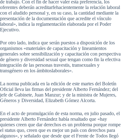
de trabajo. Con el fin de hacer valer esta preferencia, los
oferentes deberán acreditarfehacientemente la relación laboral
con el aludido personal y, en su caso, la cantidad mediante la
presentación de la documentación que acredite el vínculo
laboral», indica la reglamentación elaborada por el Poder
Ejecutivo.
Por otro lado, indica que serán puestos a disposición de los
organismos «materiales de capacitación y lineamientos
generales sobre sensibilización y capacitación con perspectiva
de género y diversidad sexual que tengan como fin la efectiva
integración de las personas travestis, transexuales y
transgénero en los ámbitoslaborales».
La norma publicada en la edición de este martes del Boletín
Oficial lleva las firmas del presidente Alberto Fernández; del
jefe de Gabinete, Juan Manzur; y de la ministra de Mujeres,
Géneros y Diversidad, Elizabeth Gómez Alcorta.
En el acto de promulgación de esta norma, en julio pasado, el
presidente Alberto Fernández había resaltado que «hay
quienes creen que dar derechos es un problema porque rompe
el status quo, creen que es mejor un país con derechos para
algunos», y señalado que desde que el Frente de Todos llegó