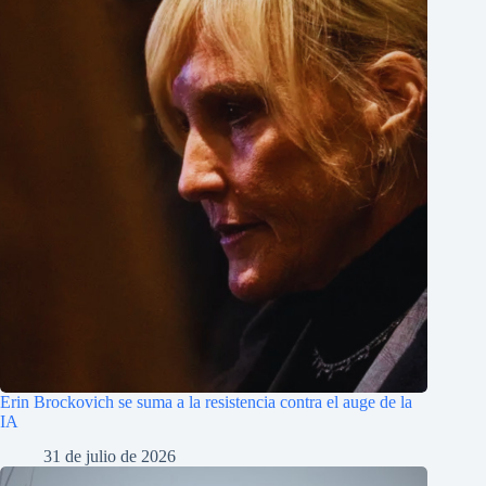
Erin Brockovich se suma a la resistencia contra el auge de la
IA
31 de julio de 2026