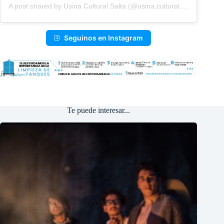
A post shared by Usina Cultural Salta (@usina.cultural.salta)
Seguinos en Instagram
Te puede interesar...