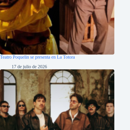
Teatro Poquelin se presenta en La Totora
17 de julio de 2026