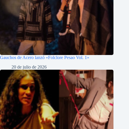
Gauchos de Acero lanzó «Folclore Pesao Vol. 1»
20 de julio de 2026