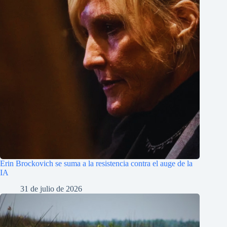
Erin Brockovich se suma a la resistencia contra el auge de la
IA
31 de julio de 2026