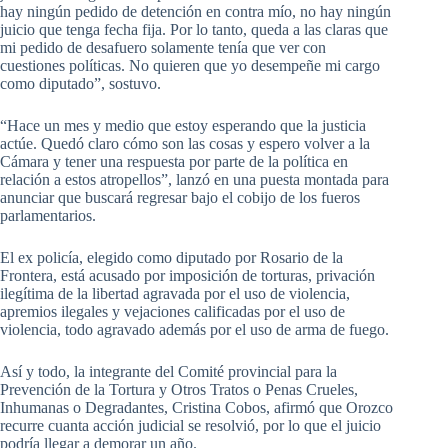
hay ningún pedido de detención en contra mío, no hay ningún
juicio que tenga fecha fija. Por lo tanto, queda a las claras que
mi pedido de desafuero solamente tenía que ver con
cuestiones políticas. No quieren que yo desempeñe mi cargo
como diputado”, sostuvo.
“Hace un mes y medio que estoy esperando que la justicia
actúe. Quedó claro cómo son las cosas y espero volver a la
Cámara y tener una respuesta por parte de la política en
relación a estos atropellos”, lanzó en una puesta montada para
anunciar que buscará regresar bajo el cobijo de los fueros
parlamentarios.
El ex policía, elegido como diputado por Rosario de la
Frontera, está acusado por imposición de torturas, privación
ilegítima de la libertad agravada por el uso de violencia,
apremios ilegales y vejaciones calificadas por el uso de
violencia, todo agravado además por el uso de arma de fuego.
Así y todo, la integrante del Comité provincial para la
Prevención de la Tortura y Otros Tratos o Penas Crueles,
Inhumanas o Degradantes, Cristina Cobos, afirmó que Orozco
recurre cuanta acción judicial se resolvió, por lo que el juicio
podría llegar a demorar un año.